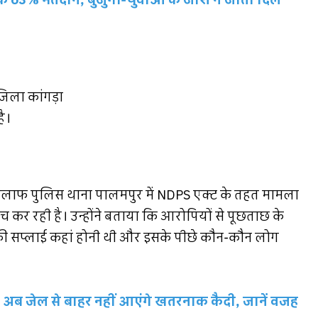
63% मतदान, बुजुर्गों-युवाओं के जोश ने जीता दिल
जिला कांगड़ा
है।
 खिलाफ पुलिस थाना पालमपुर में NDPS एक्ट के तहत मामला
 कर रही है। उन्होंने बताया कि आरोपियों से पूछताछ के
 की सप्लाई कहां होनी थी और इसके पीछे कौन-कौन लोग
 अब जेल से बाहर नहीं आएंगे खतरनाक कैदी, जानें वजह