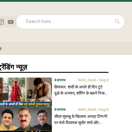
ल
्रेंडिंग न्यूज़
#
अपराध
N4H_Desk
|
Aug 8
हिमाचल: शादी के अगले ही दिन टूटे
दूल्हे के अरमान, शॉपिंग के बहाने निकली
नई नवेली दुल्हन फरार
#
अपराध
N4H_Desk
|
Aug 8
सीएम सुक्खू के खिलाफ अभद्र टिप्पणी
पर फंसे विधायक सुधीर शर्मा और
राजेंद्र राणा- FIR दर्ज