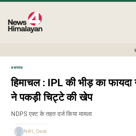
#
अपराध
हिमाचल : IPL की भीड़ का फायदा उ
ने पकड़ी चिट्टे की खेप
NDPS एक्ट के तहत दर्ज किया मामला
N4H_Desk