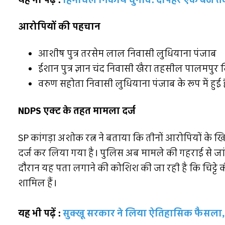
यह भी पढ़ें :
हिमाचल निकाय चुनाव: दोपहर एक बजे तक 
आरोपियों की पहचान
आशीष पुत्र तरसेम लाल निवासी लुधियाना पंजाब
ईशान पुत्र ज्ञान चंद निवासी खैरा तहसील पालमपुर 
वरुण सहोता निवासी लुधियाना पंजाब के रूप में हुई 
NDPS एक्ट के तहत मामला दर्ज
SP कांगड़ा अशोक रत्न ने बताया कि तीनों आरोपियों के
दर्ज कर लिया गया है। पुलिस अब मामले की गहराई से जांच
दौरान यह पता लगाने की कोशिश की जा रही है कि चिट्टे
शामिल हैं।
यह भी पढ़ें :
सुक्खू सरकार ने लिया ऐतिहासिक फैसला,