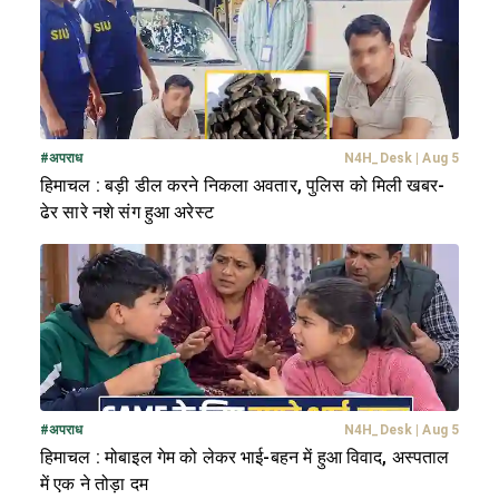
#
अपराध
N4H_Desk
|
Aug 5
हिमाचल : बड़ी डील करने निकला अवतार, पुलिस को मिली खबर-
ढेर सारे नशे संग हुआ अरेस्ट
#
अपराध
N4H_Desk
|
Aug 5
हिमाचल : मोबाइल गेम को लेकर भाई-बहन में हुआ विवाद, अस्पताल
में एक ने तोड़ा दम