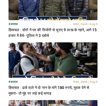
#
अपराध
N4H_Desk
|
Aug 5
हिमाचल : चोरों ने घर की तिजोरी से चुराए 9 लाख के गहने, आगे 15
हजार में बेचे- पुलिस ने 3 दबोचे
#
अपराध
N4H_Desk
|
Aug 5
हिमाचल : ढाबे वाले ने दो नान के मांगे 180 रुपये, युवक देने से
मुकरा- तो मुंह पर जड़े कई थप्पड़