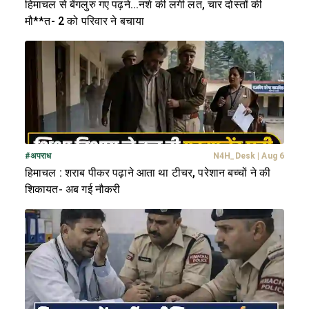
हिमाचल से बेंगलुरु गए पढ़ने...नशे की लगी लत, चार दोस्तों की
मौ**त- 2 को परिवार ने बचाया
#
अपराध
N4H_Desk
|
Aug 6
हिमाचल : शराब पीकर पढ़ाने आता था टीचर, परेशान बच्चों ने की
शिकायत- अब गई नौकरी