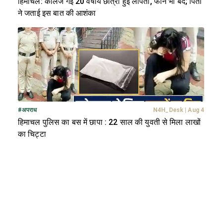
हिमाचल: कॉलेज गई 20 वर्षीय छात्रा हुई लापता, फोन भी बंद; पिता
ने जताई इस बात की आशंका
#
अपराध
N4H_Desk
|
Aug 4
हिमाचल पुलिस का बस में छापा : 22 साल की युवती से मिला लाखों
का चिट्टा