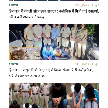
#
अपराध
N4H_Desk
|
Aug 6
हिमाचल में बंगाली झोलाछाप डॉक्टर : क्लीनिक में मिली कई दवाइयां,
मरीज बनीं अफसर ने पकड़ा
#
अपराध
N4H_Desk
|
Aug 6
हिमाचल : ससुरालियों ने दामाद से किया खेला- 2.5 करोड़ कैश,
हीरे-जेवरात पर डाला डाका