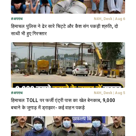
#
अपराध
N4H_Desk
|
Aug 6
हिमाचल पुलिस ने ढेर सारे चिट्टे और कैश संग पकड़ी श्रुति, दो
साथी भी हुए गिरफ्तार
#
अपराध
N4H_Desk
|
Aug 5
हिमाचल TOLL पर फर्जी एंट्री पास का खेल बेनकाब, 9,000
बचाने के जुगाड़ में ड्राइवर- कई वाहन पकड़े