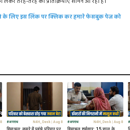
ेकर तरह-तरह की प्रतिक्रियाएं सामने आ रही हैं।
रहने के लिए इस लिंक पर क्लिक कर हमारे फेसबुक पेज को
 8
#
अपराध
N4H_Desk
|
Aug 8
#
अपराध
N4H_Desk
|
Aug 8
हिमाचल: कमरे में पहुंचे परिवार पर
हिमाचल शर्मसार: 15 साल के
ह