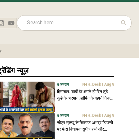
ल
्रेंडिंग न्यूज़
#
अपराध
N4H_Desk
|
Aug 8
हिमाचल: शादी के अगले ही दिन टूटे
दूल्हे के अरमान, शॉपिंग के बहाने निकली
नई नवेली दुल्हन फरार
#
अपराध
N4H_Desk
|
Aug 8
सीएम सुक्खू के खिलाफ अभद्र टिप्पणी
पर फंसे विधायक सुधीर शर्मा और
राजेंद्र राणा- FIR दर्ज