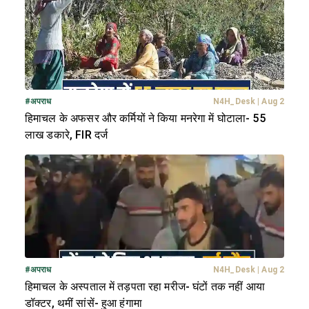
#
अपराध
N4H_Desk
|
Aug 2
हिमाचल के अफसर और कर्मियों ने किया मनरेगा में घोटाला- 55
लाख डकारे, FIR दर्ज
#
अपराध
N4H_Desk
|
Aug 2
हिमाचल के अस्पताल में तड़पता रहा मरीज- घंटों तक नहीं आया
डॉक्टर, थमीं सांसें- हुआ हंगामा