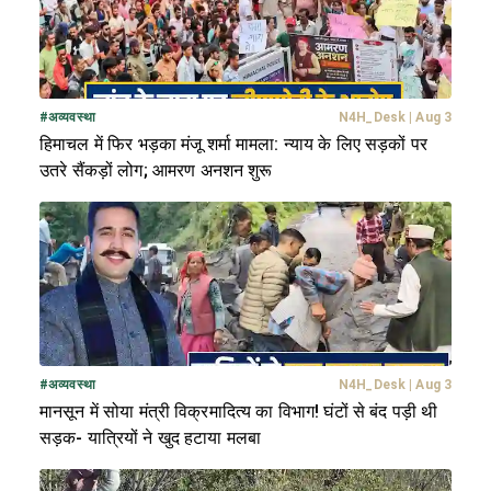
#
अव्यवस्था
N4H_Desk
|
Aug 3
हिमाचल में फिर भड़का मंजू शर्मा मामला: न्याय के लिए सड़कों पर
उतरे सैंकड़ों लोग; आमरण अनशन शुरू
#
अव्यवस्था
N4H_Desk
|
Aug 3
मानसून में सोया मंत्री विक्रमादित्य का विभाग! घंटों से बंद पड़ी थी
सड़क- यात्रियों ने खुद हटाया मलबा