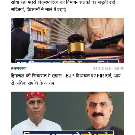
सोया रहा मंत्री विक्रमादित्य का विभाग- सड़कों पर सड़ती रही
सब्जियां, किसानों ने नाले में बहाई
#
अव्यवस्था
N4H_Desk
|
Jul 30
हिमाचल की सियासत में भूचाल : BJP विधायक पर FIR दर्ज, आय
से अधिक संपत्ति के आरोप