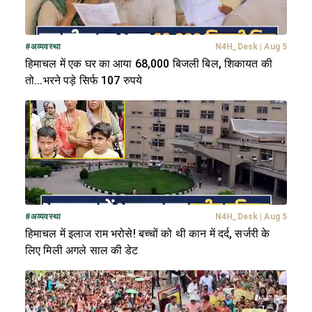
#
अव्यवस्था
N4H_Desk
|
Aug 5
हिमाचल में एक घर का आया 68,000 बिजली बिल, शिकायत की
तो...भरने पड़े सिर्फ 107 रुपये
#
अव्यवस्था
N4H_Desk
|
Aug 5
हिमाचल में इलाज राम भरोसे! बच्चों को थी कान में दर्द, सर्जरी के
लिए मिली अगले साल की डेट