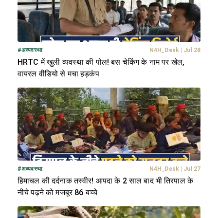
#
अव्यवस्था
N4H_Desk
|
Jul 28
HRTC में खुली व्यवस्था की पोल! बस चेकिंग के नाम पर खेल,
वायरल वीडियो से मचा हड़कंप
#
अव्यवस्था
N4H_Desk
|
Jul 27
हिमाचल की दर्दनाक तस्वीर! आपदा के 2 साल बाद भी तिरपाल के
नीचे पढ़ने को मजबूर 86 बच्चे