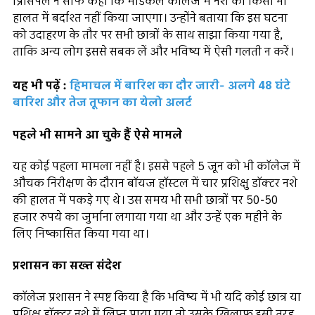
प्रिंसिपल ने साफ कहा कि मेडिकल कॉलेज में नशे को किसी भी
हालत में बर्दाश्त नहीं किया जाएगा। उन्होंने बताया कि इस घटना
को उदाहरण के तौर पर सभी छात्रों के साथ साझा किया गया है,
ताकि अन्य लोग इससे सबक लें और भविष्य में ऐसी गलती न करें।
यह भी पढ़ें :
हिमाचल में बारिश का दौर जारी- अलगे 48 घंटे
बारिश और तेज तूफान का येलो अलर्ट
पहले भी सामने आ चुके हैं ऐसे मामले
यह कोई पहला मामला नहीं है। इससे पहले 5 जून को भी कॉलेज में
औचक निरीक्षण के दौरान बॉयज हॉस्टल में चार प्रशिक्षु डॉक्टर नशे
की हालत में पकड़े गए थे। उस समय भी सभी छात्रों पर 50-50
हजार रुपये का जुर्माना लगाया गया था और उन्हें एक महीने के
लिए निष्कासित किया गया था।
प्रशासन का सख्त संदेश
कॉलेज प्रशासन ने स्पष्ट किया है कि भविष्य में भी यदि कोई छात्र या
प्रशिक्षु डॉक्टर नशे में लिप्त पाया गया तो उसके खिलाफ इसी तरह