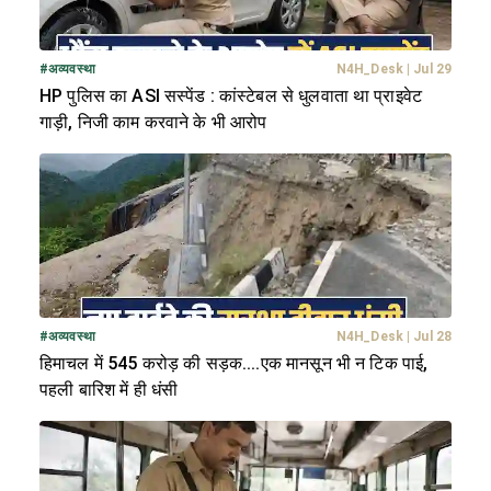
#
अव्यवस्था
N4H_Desk
|
Jul 29
HP पुलिस का ASI सस्पेंड : कांस्टेबल से धुलवाता था प्राइवेट
गाड़ी, निजी काम करवाने के भी आरोप
#
अव्यवस्था
N4H_Desk
|
Jul 28
हिमाचल में 545 करोड़ की सड़क....एक मानसून भी न टिक पाई,
पहली बारिश में ही धंसी