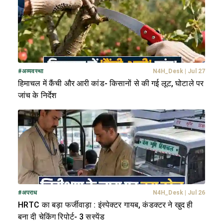
#
अव्यवस्था
N4H_Desk
|
Jul 27
हिमाचल में कैंची और आरी कांड- किसानों से की गई लूट, घोटाले पर
जांच के निर्देश
#
अपराध
N4H_Desk
|
Jul 26
HRTC का बड़ा फर्जीवाड़ा : इंस्पेक्टर गायब, कंडक्टर ने खुद ही
बना दी चेकिंग रिपोर्ट- 3 सस्पेंड