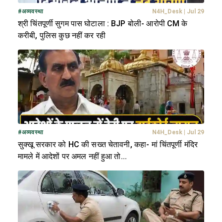
#
अव्यवस्था
N4H_Desk
|
Jul 29
श्री चिंतपूर्णी सुगम पास घोटाला : BJP बोली- आरोपी CM के
करीबी, पुलिस कुछ नहीं कर रही
#
अव्यवस्था
N4H_Desk
|
Jul 29
सुक्खू सरकार को HC की सख्त चेतावनी, कहा- मां चिंतपूर्णी मंदिर
मामले में आदेशों पर अमल नहीं हुआ तो...