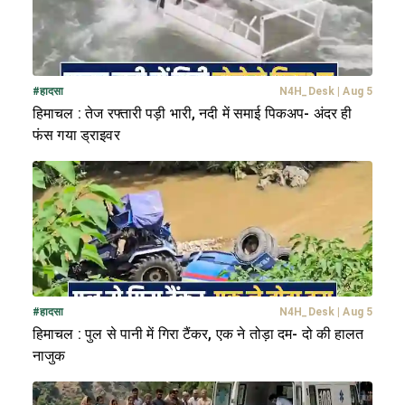
#
हादसा
N4H_Desk
|
Aug 5
हिमाचल : तेज रफ्तारी पड़ी भारी, नदी में समाई पिकअप- अंदर ही
फंस गया ड्राइवर
#
हादसा
N4H_Desk
|
Aug 5
हिमाचल : पुल से पानी में गिरा टैंकर, एक ने तोड़ा दम- दो की हालत
नाजुक