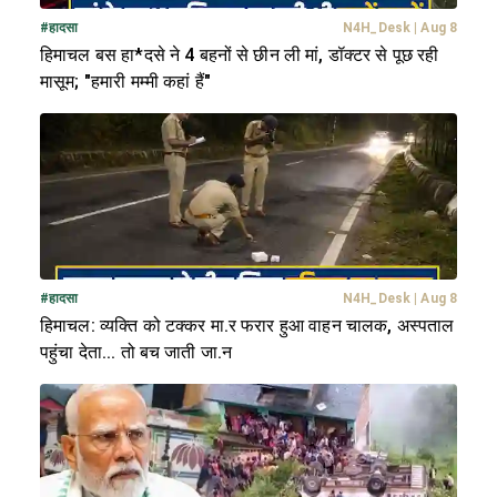
#
हादसा
N4H_Desk
|
Aug 8
हिमाचल बस हा*दसे ने 4 बहनों से छीन ली मां, डॉक्टर से पूछ रही
मासूम; "हमारी मम्मी कहां हैं"
#
हादसा
N4H_Desk
|
Aug 8
हिमाचल: व्यक्ति को टक्कर मा.र फरार हुआ वाहन चालक, अस्पताल
पहुंचा देता... तो बच जाती जा.न