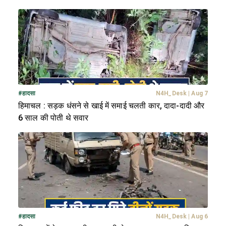
#
हादसा
N4H_Desk
|
Aug 7
हिमाचल : सड़क धंसने से खाई में समाई चलती कार, दादा-दादी और
6 साल की पोती थे सवार
#
हादसा
N4H_Desk
|
Aug 6