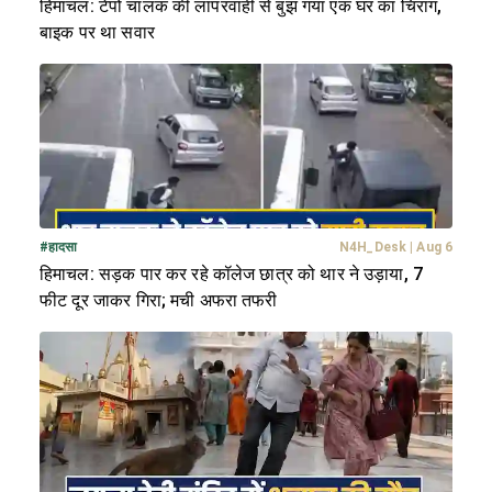
हिमाचल: टेंपो चालक की लापरवाही से बुझ गया एक घर का चिराग,
बाइक पर था सवार
#
हादसा
N4H_Desk
|
Aug 6
हिमाचल: सड़क पार कर रहे कॉलेज छात्र को थार ने उड़ाया, 7
फीट दूर जाकर गिरा; मची अफरा तफरी