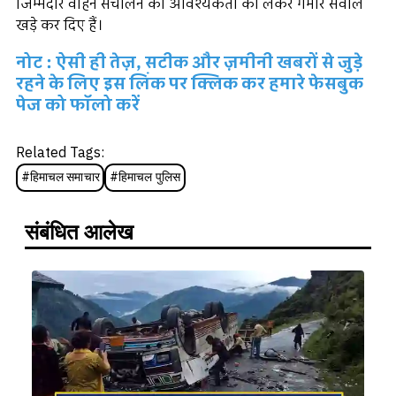
जिम्मेदार वाहन संचालन की आवश्यकता को लेकर गंभीर सवाल
खड़े कर दिए हैं।
नोट : ऐसी ही तेज़, सटीक और ज़मीनी खबरों से जुड़े
रहने के लिए इस लिंक पर क्लिक कर हमारे फेसबुक
पेज को फॉलो करें
Related Tags:
#
हिमाचल समाचार
#
हिमाचल पुलिस
संबंधित आलेख