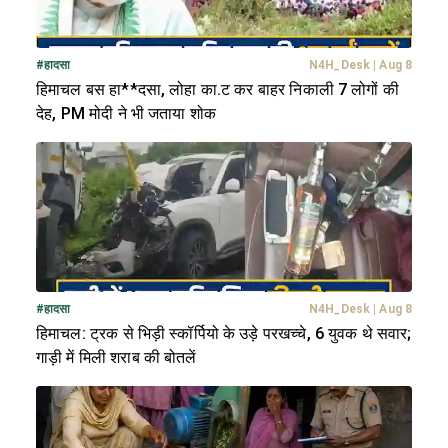
#
हादसा
N4H_Desk
|
Aug 8
हिमाचल बस हा**दसा, लोहा का.ट कर बाहर निकाली 7 लोगों की
देह, PM मोदी ने भी जताया शोक
#
हादसा
N4H_Desk
|
Aug 8
हिमाचल: ट्रक से भिड़ी स्कॉर्पियो के उड़े परखच्चे, 6 युवक थे सवार;
गाड़ी में मिली शराब की बोतलें