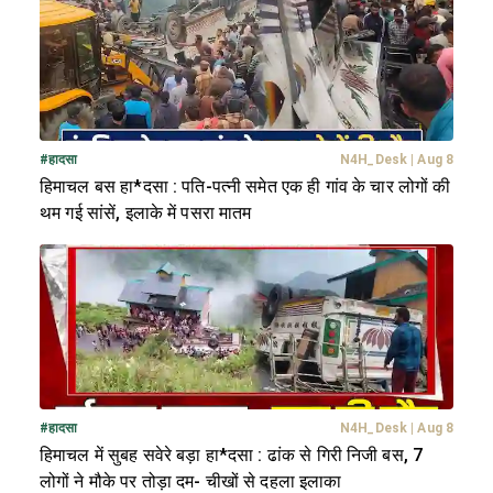
#
हादसा
N4H_Desk
|
Aug 8
हिमाचल बस हा*दसा : पति-पत्नी समेत एक ही गांव के चार लोगों की
थम गई सांसें, इलाके में पसरा मातम
#
हादसा
N4H_Desk
|
Aug 8
हिमाचल में सुबह सवेरे बड़ा हा*दसा : ढांक से गिरी निजी बस, 7
लोगों ने मौके पर तोड़ा दम- चीखों से दहला इलाका