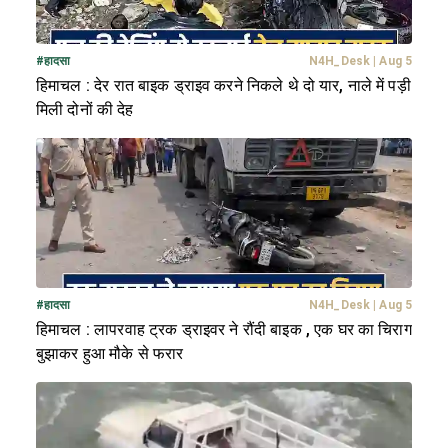
#
हादसा
N4H_Desk
|
Aug 5
हिमाचल : देर रात बाइक ड्राइव करने निकले थे दो यार, नाले में पड़ी
मिली दोनों की देह
#
हादसा
N4H_Desk
|
Aug 5
हिमाचल : लापरवाह ट्रक ड्राइवर ने रौंदी बाइक , एक घर का चिराग
बुझाकर हुआ मौके से फरार