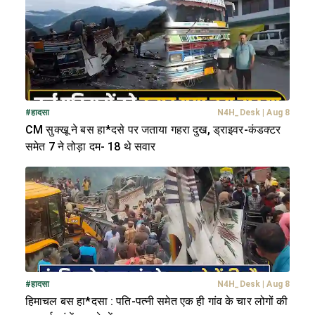
#
हादसा
N4H_Desk
|
Aug 8
CM सुक्खू ने बस हा*दसे पर जताया गहरा दुख, ड्राइवर-कंडक्टर
समेत 7 ने तोड़ा दम- 18 थे सवार
#
हादसा
N4H_Desk
|
Aug 8
हिमाचल बस हा*दसा : पति-पत्नी समेत एक ही गांव के चार लोगों की