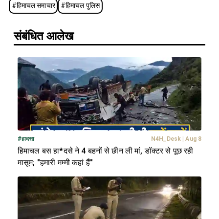
#
हिमाचल समाचार
#
हिमाचल पुलिस
संबंधित आलेख
#
हादसा
N4H_Desk
|
Aug 8
हिमाचल बस हा*दसे ने 4 बहनों से छीन ली मां, डॉक्टर से पूछ रही
मासूम; "हमारी मम्मी कहां हैं"