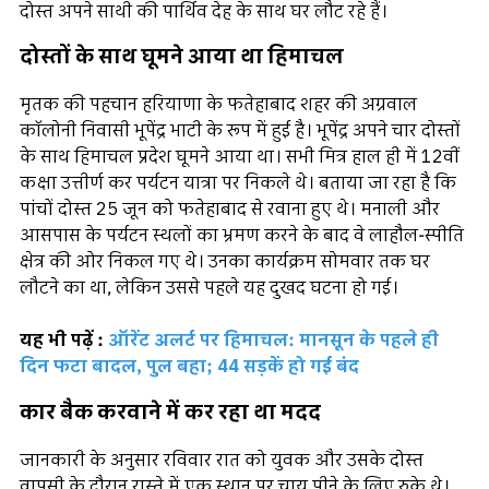
दोस्त अपने साथी की पार्थिव देह के साथ घर लौट रहे हैं।
दोस्तों के साथ घूमने आया था हिमाचल
मृतक की पहचान हरियाणा के फतेहाबाद शहर की अग्रवाल
कॉलोनी निवासी भूपेंद्र भाटी के रूप में हुई है। भूपेंद्र अपने चार दोस्तों
के साथ हिमाचल प्रदेश घूमने आया था। सभी मित्र हाल ही में 12वीं
कक्षा उत्तीर्ण कर पर्यटन यात्रा पर निकले थे। बताया जा रहा है कि
पांचों दोस्त 25 जून को फतेहाबाद से रवाना हुए थे। मनाली और
आसपास के पर्यटन स्थलों का भ्रमण करने के बाद वे लाहौल-स्पीति
क्षेत्र की ओर निकल गए थे। उनका कार्यक्रम सोमवार तक घर
लौटने का था, लेकिन उससे पहले यह दुखद घटना हो गई।
यह भी पढ़ें :
ऑरेंट अलर्ट पर हिमाचल: मानसून के पहले ही
दिन फटा बादल, पुल बहा; 44 सड़कें हो गई बंद
कार बैक करवाने में कर रहा था मदद
जानकारी के अनुसार रविवार रात को युवक और उसके दोस्त
वापसी के दौरान रास्ते में एक स्थान पर चाय पीने के लिए रुके थे।