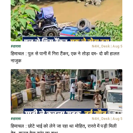
#
हादसा
N4H_Desk
|
Aug 5
हिमाचल : पुल से पानी में गिरा टैंकर, एक ने तोड़ा दम- दो की हालत
नाजुक
#
हादसा
N4H_Desk
|
Aug 5
हिमाचल : छोटे भाई को लेने जा रहा था मोहित, रास्ते में पड़ी मिली