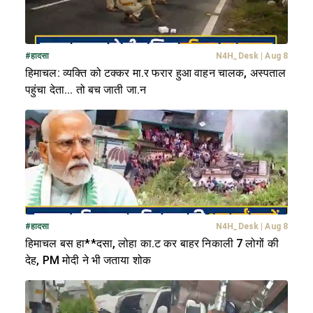
#
हादसा
N4H_Desk
|
Aug 8
हिमाचल: व्यक्ति को टक्कर मा.र फरार हुआ वाहन चालक, अस्पताल
पहुंचा देता... तो बच जाती जा.न
#
हादसा
N4H_Desk
|
Aug 8
हिमाचल बस हा**दसा, लोहा का.ट कर बाहर निकाली 7 लोगों की
देह, PM मोदी ने भी जताया शोक