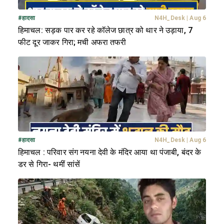
#
हादसा
N4H_Desk
|
Aug 6
हिमाचल: सड़क पार कर रहे कॉलेज छात्र को थार ने उड़ाया, 7
फीट दूर जाकर गिरा; मची अफरा तफरी
#
हादसा
N4H_Desk
|
Aug 6
हिमाचल : परिवार संग नयना देवी के मंदिर आया था पंजाबी, बंदर के
डर से गिरा- थमीं सांसें