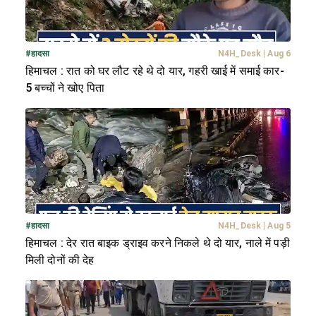
#
हादसा
N4H_Desk
|
Aug 6
हिमाचल : रात को घर लौट रहे थे दो यार, गहरी खाई में समाई कार-
5 बच्चों ने खोए पिता
#
हादसा
N4H_Desk
|
Aug 5
हिमाचल : देर रात बाइक ड्राइव करने निकले थे दो यार, नाले में पड़ी
मिली दोनों की देह