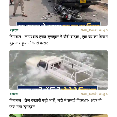
#
हादसा
N4H_Desk
|
Aug 5
हिमाचल : लापरवाह ट्रक ड्राइवर ने रौंदी बाइक , एक घर का चिराग
बुझाकर हुआ मौके से फरार
#
हादसा
N4H_Desk
|
Aug 5
हिमाचल : तेज रफ्तारी पड़ी भारी, नदी में समाई पिकअप- अंदर ही
फंस गया ड्राइवर