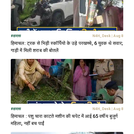
#
हादसा
N4H_Desk
|
Aug 8
हिमाचल: ट्रक से भिड़ी स्कॉर्पियो के उड़े परखच्चे, 6 युवक थे सवार;
गाड़ी में मिली शराब की बोतलें
#
हादसा
N4H_Desk
|
Aug 8
हिमाचल : पशु चारा काटते मशीन की चपेट में आई 65 वर्षीय बुजुर्ग
महिला, नहीं बच पाईं