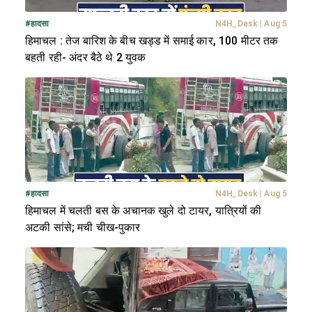
#
हादसा
N4H_Desk
|
Aug 5
हिमाचल : तेज बारिश के बीच खड्ड में समाई कार, 100 मीटर तक
बहती रही- अंदर बैठे थे 2 युवक
#
हादसा
N4H_Desk
|
Aug 5
हिमाचल में चलती बस के अचानक खुले दो टायर, यात्रियों की
अटकी सांसे; मची चीख-पुकार