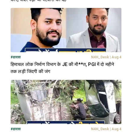
#
हादसा
N4H_Desk
|
Aug 4
हिमाचल लोक निर्माण विभाग के JE की मौ**त, PGI में दो महीने
तक लड़ी जिंदगी की जंग
#
हादसा
N4H_Desk
|
Aug 4