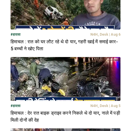
#
हादसा
N4H_Desk
|
Aug 6
हिमाचल : रात को घर लौट रहे थे दो यार, गहरी खाई में समाई कार-
5 बच्चों ने खोए पिता
#
हादसा
N4H_Desk
|
Aug 5
हिमाचल : देर रात बाइक ड्राइव करने निकले थे दो यार, नाले में पड़ी
मिली दोनों की देह