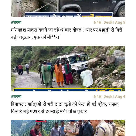
#
हादसा
N4H_Desk
|
Aug 5
मणिमहेश यात्रा करने जा रहे थे चार दोस्त : थार पर पहाड़ी से गिरी
बड़ी चट्टान, एक की मौ**त
#
हादसा
N4H_Desk
|
Aug 4
हिमाचल: यात्रियों से भरी टाटा सूमो की फेल हो गई ब्रेक, सड़क
किनारे बड़े पत्थर से टकराई; मची चीख पुकार