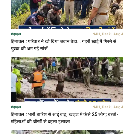
#
हादसा
N4H_Desk
|
Aug 4
हिमाचल : परिवार ने खो दिया जवान बेटा... गहरी खाई में गिरने से
युवक की थम गईं सांसें
#
हादसा
N4H_Desk
|
Aug 4
हिमाचल : भारी बारिश से आई बाढ़, खड्ड में फंसे 25 लोग; बच्चों-
महिलाओं की चीखों से दहला इलाका