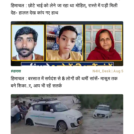
हिमाचल : छोटे भाई को लेने जा रहा था मोहित, रास्ते में पड़ी मिली
देह- हालत देख कांप गए हाथ
#
हादसा
N4H_Desk
|
Aug 5
हिमाचल : बरसात में सर्पदंश से 8 लोगों की थमीं सांसें- मासूम तक
बने शिका..र, आप भी रहें सतर्क