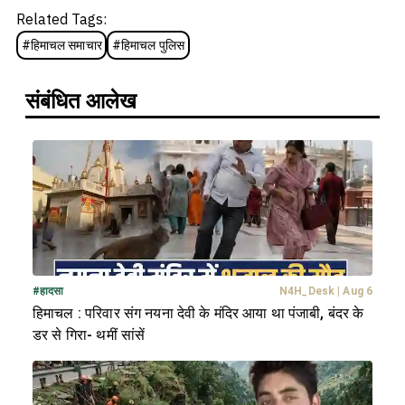
Related Tags:
#
हिमाचल समाचार
#
हिमाचल पुलिस
संबंधित आलेख
#
हादसा
N4H_Desk
|
Aug 6
हिमाचल : परिवार संग नयना देवी के मंदिर आया था पंजाबी, बंदर के
डर से गिरा- थमीं सांसें