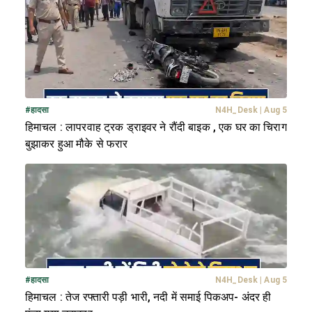
#
हादसा
N4H_Desk
|
Aug 5
हिमाचल : लापरवाह ट्रक ड्राइवर ने रौंदी बाइक , एक घर का चिराग
बुझाकर हुआ मौके से फरार
#
हादसा
N4H_Desk
|
Aug 5
हिमाचल : तेज रफ्तारी पड़ी भारी, नदी में समाई पिकअप- अंदर ही