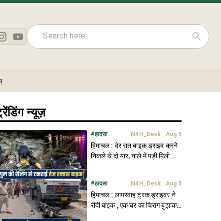
ल
्रेंडिंग न्यूज़
#
हादसा
N4H_Desk
|
Aug 5
हिमाचल : देर रात बाइक ड्राइव करने
निकले थे दो यार, नाले में पड़ी मिली
दोनों की देह
#
हादसा
N4H_Desk
|
Aug 5
हिमाचल : लापरवाह ट्रक ड्राइवर ने
रौंदी बाइक , एक घर का चिराग बुझाकर
हुआ मौके से फरार