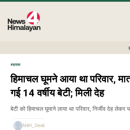
#
हादसा
हिमाचल घूमने आया था परिवार, माता
गई 14 वर्षीय बेटी; मिली देह
बेटी को हिमाचल घूमाने लाया था परिवार, निर्जीव देह लेकर 
N4H_Desk