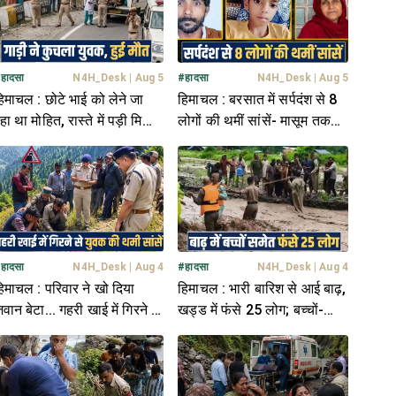
#
हादसा
N4H_Desk
|
Aug 5
#
हादसा
N4H_Desk
|
Aug 5
िमाचल : छोटे भाई को लेने जा
हिमाचल : बरसात में सर्पदंश से 8
हा था मोहित, रास्ते में पड़ी मिली
लोगों की थमीं सांसें- मासूम तक
ेह- हालत देख कांप गए हाथ
बने शिका..र, आप भी रहें सतर्क
#
हादसा
N4H_Desk
|
Aug 4
#
हादसा
N4H_Desk
|
Aug 4
िमाचल : परिवार ने खो दिया
हिमाचल : भारी बारिश से आई बाढ़,
वान बेटा... गहरी खाई में गिरने से
खड्ड में फंसे 25 लोग; बच्चों-
ुवक की थम गईं सांसें
महिलाओं की चीखों से दहला
इलाका