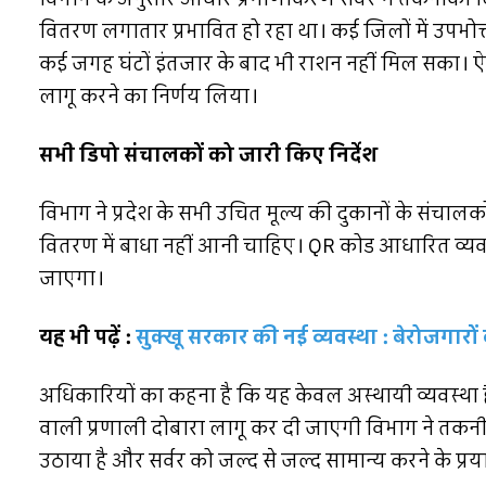
वितरण लगातार प्रभावित हो रहा था। कई जिलों में उपभोक
कई जगह घंटों इंतजार के बाद भी राशन नहीं मिल सका। ऐसी
लागू करने का निर्णय लिया।
सभी डिपो संचालकों को जारी किए निर्देश
विभाग ने प्रदेश के सभी उचित मूल्य की दुकानों के संचालकों 
वितरण में बाधा नहीं आनी चाहिए। QR कोड आधारित व्यवस्
जाएगा।
यह भी पढ़ें :
सुक्खू सरकार की नई व्यवस्था : बेरोजगारों
अधिकारियों का कहना है कि यह केवल अस्थायी व्यवस्था है
वाली प्रणाली दोबारा लागू कर दी जाएगी विभाग ने तकनीकी
उठाया है और सर्वर को जल्द से जल्द सामान्य करने के प्रया