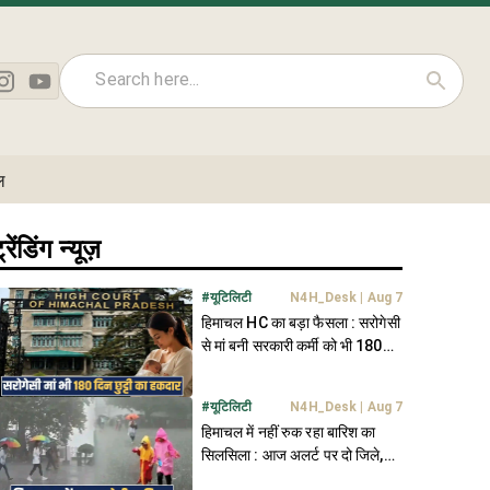
ल
्रेंडिंग न्यूज़
#
यूटिलिटी
N4H_Desk
|
Aug 7
हिमाचल HC का बड़ा फैसला : सरोगेसी
से मां बनी सरकारी कर्मी को भी 180
दिन की छुट्टी का हक
#
यूटिलिटी
N4H_Desk
|
Aug 7
हिमाचल में नहीं रुक रहा बारिश का
सिलसिला : आज अलर्ट पर दो जिले,
जानें मौसम अपडेट