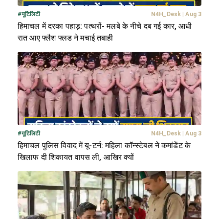
#
यूटिलिटी
N4H_Desk
|
Aug 3
हिमाचल में दरका पहाड़: पत्थरों- मलबे के नीचे दब गई कार, आधी
रात आए फ्लैश फ्लड ने मचाई तबाही
#
यूटिलिटी
N4H_Desk
|
Aug 3
हिमाचल पुलिस विवाद में यू-टर्न: महिला कॉन्स्टेबल ने कमांडेंट के
खिलाफ दी शिकायत वापस ली, आखिर क्यों