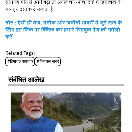
सामान्य गति से आगे बढ़ा तो अगले चार-पांच दिनों में हिमाचल में
मानसून दस्तक दे सकता है।
नोट : ऐसी ही तेज़, सटीक और ज़मीनी खबरों से जुड़े रहने के
लिए इस लिंक पर क्लिक कर हमारे फेसबुक पेज को फॉलो
करें
Related Tags:
#
हिमाचल समाचार
#
हिमाचल खबर
संबंधित आलेख