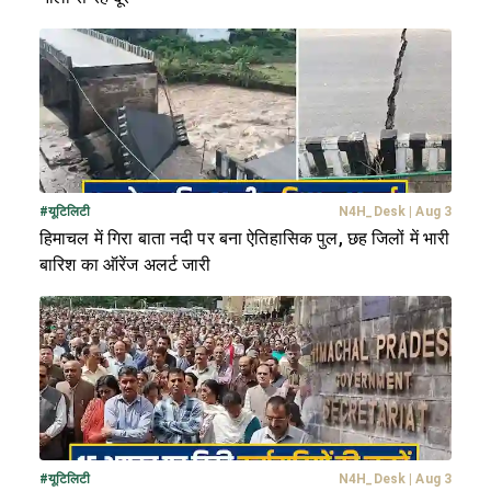
#
यूटिलिटी
N4H_Desk
|
Aug 3
हिमाचल में गिरा बाता नदी पर बना ऐतिहासिक पुल, छह जिलों में भारी
बारिश का ऑरेंज अलर्ट जारी
#
यूटिलिटी
N4H_Desk
|
Aug 3