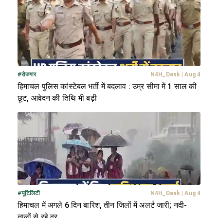
#
रोजगार
N4H_Desk
|
Aug 4
हिमाचल पुलिस कांस्टेबल भर्ती में बदलाव : उम्र सीमा में 1 साल की
छूट, आवेदन की तिथि भी बढ़ी
#
यूटिलिटी
N4H_Desk
|
Aug 4
हिमाचल में अगले 6 दिन बारिश, तीन जिलों में अलर्ट जारी; नदी-
नालों से रहे दूर