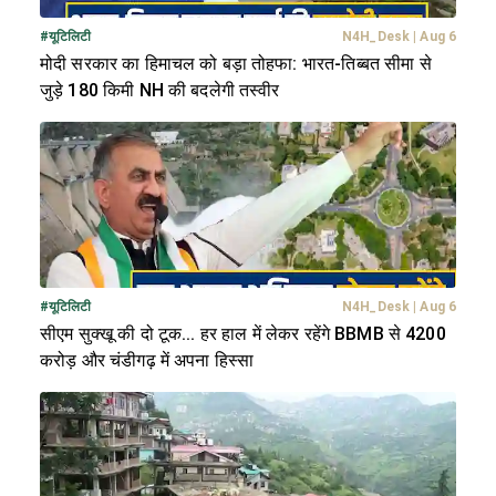
#
यूटिलिटी
N4H_Desk
|
Aug 6
मोदी सरकार का हिमाचल को बड़ा तोहफा: भारत-तिब्बत सीमा से
जुड़े 180 किमी NH की बदलेगी तस्वीर
#
यूटिलिटी
N4H_Desk
|
Aug 6
सीएम सुक्खू की दो टूक... हर हाल में लेकर रहेंगे BBMB से 4200
करोड़ और चंडीगढ़ में अपना हिस्सा