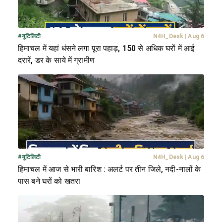
#
यूटिलिटी
N4H_Desk
|
Aug 6
हिमाचल में यहां धंसने लगा पूरा पहाड़, 150 से अधिक घरों में आई
दरारें, डर के साये में ग्रामीण
#
यूटिलिटी
N4H_Desk
|
Aug 6
हिमाचल में आज से भारी बारिश : अलर्ट पर तीन जिले, नदी-नालों के
पास बने घरों को खतरा