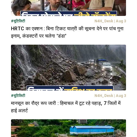
#
यूटिलिटी
N4H_Desk
|
Aug 3
HRTC का एक्शन : बिना टिकट यात्री की सूचना देने पर पांच गुना
इनाम, कंडक्टरों पर चलेगा 'डंडा'
#
यूटिलिटी
N4H_Desk
|
Aug 3
मानसून का रौद्र रूप जारी : हिमाचल में टूट रहे पहाड़, 7 जिलों में
हाई अलर्ट