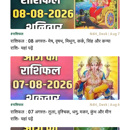
#
राशिफल
N4H_Desk
|
Aug 7
राशिफल : 08 अगस्त- मेष, वृषभ, मिथुन, कर्क, सिंह और कन्या
राशि- यहां पढ़ें
#
राशिफल
N4H_Desk
|
Aug 6
राशिफल : 07 अगस्त- तुला, वृश्चिक, धनु, मकर, कुंभ और मीन
राशि- यहां पढ़ें