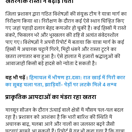
खतरनाक रास्तों ने बढ़ाई चिंता
जिला प्रशासन द्वारा गठित विशेषज्ञों की संयुक्त टीम ने यात्रा मार्ग का
निरीक्षण किया था। निरीक्षण के दौरान कई ऐसे स्थान चिन्हित किए
गए जहां पहाड़ी ढलान बेहद कमजोर हो चुकी है। कई हिस्सों में रास्ते
संकरे, फिसलन भरे और भूस्खलन की दृष्टि से अत्यंत संवेदनशील
पाए गए। विशेषज्ञों ने अपनी रिपोर्ट में बताया कि यात्रा मार्ग के कई
हिस्सों में अचानक चट्टानें गिरने, मिट्टी धंसने और रास्ता टूटने का
खतरा लगातार बना हुआ है। ऐसे हालात में हजारों श्रद्धालुओं की
आवाजाही किसी बड़े हादसे को न्योता दे सकती है।
यह भी पढ़ें :
हिमाचल में भीषण हा.दसा: रात खाई में गिरी कार
का सुबह चला पता, झाड़ियों- पेड़ों पर लटके मिले 4 श*व
प्राकृतिक आपदाओं का मंडरा रहा खतरा
मानसून सीजन के दौरान ऊंचाई वाले क्षेत्रों में मौसम पल-पल बदल
रहा है। प्रशासन को आशंका है कि भारी बारिश की स्थिति में
अचानक बाढ़, मलबा आने और नालों का जलस्तर बढ़ने जैसी
घटनाएं सामने आ सकती हैं। रिपोर्ट में यह भी कहा गया है कि यात्रा