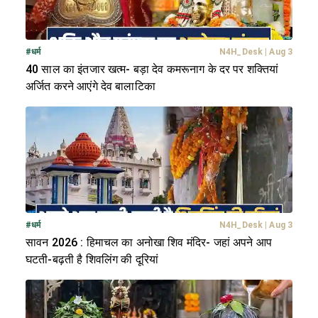
#
धर्म
N4H_Desk
|
Aug 3
40 साल का इंतजार खत्म- बड़ा देव कमरूनाग के दर पर शक्तियां
अर्जित करने आएंगे देव बालाटिका
#
धर्म
N4H_Desk
|
Aug 3
सावन 2026 : हिमाचल का अनोखा शिव मंदिर- जहां अपने आप
घटती-बढ़ती है शिवलिंग की दूरियां