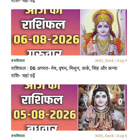
राशि- यहां पढ़ें
#
राशिफल
N4H_Desk
|
Aug 5
राशिफल : 06 अगस्त- मेष, वृषभ, मिथुन, कर्क, सिंह और कन्या
राशि- यहां पढ़ें
#
राशिफल
N4H_Desk
|
Aug 4