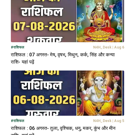
#
राशिफल
N4H_Desk
|
Aug 6
राशिफल : 07 अगस्त- मेष, वृषभ, मिथुन, कर्क, सिंह और कन्या
राशि- यहां पढ़ें
#
राशिफल
N4H_Desk
|
Aug 5
राशिफल : 06 अगस्त- तुला, वृश्चिक, धनु, मकर, कुंभ और मीन