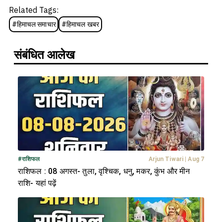
Related Tags:
#
हिमाचल समाचार
#
हिमाचल खबर
संबंधित आलेख
#
राशिफल
Arjun Tiwari
|
Aug 7
राशिफल : 08 अगस्त- तुला, वृश्चिक, धनु, मकर, कुंभ और मीन
राशि- यहां पढ़ें