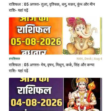
राशिफल : 05 अगस्त- तुला, वृश्चिक, धनु, मकर, कुंभ और मीन
राशि- यहां पढ़ें
#
राशिफल
N4H_Desk
|
Aug 4
राशिफल : 05 अगस्त- मेष, वृषभ, मिथुन, कर्क, सिंह और कन्या
राशि- यहां पढ़ें