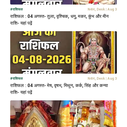
#
राशिफल
N4H_Desk
|
Aug 3
राशिफल : 04 अगस्त- तुला, वृश्चिक, धनु, मकर, कुंभ और मीन
राशि- यहां पढ़ें
#
राशिफल
N4H_Desk
|
Aug 3
राशिफल : 04 अगस्त- मेष, वृषभ, मिथुन, कर्क, सिंह और कन्या
राशि- यहां पढ़ें