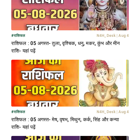
#
राशिफल
N4H_Desk
|
Aug 4
राशिफल : 05 अगस्त- तुला, वृश्चिक, धनु, मकर, कुंभ और मीन
राशि- यहां पढ़ें
#
राशिफल
N4H_Desk
|
Aug 4
राशिफल : 05 अगस्त- मेष, वृषभ, मिथुन, कर्क, सिंह और कन्या
राशि- यहां पढ़ें