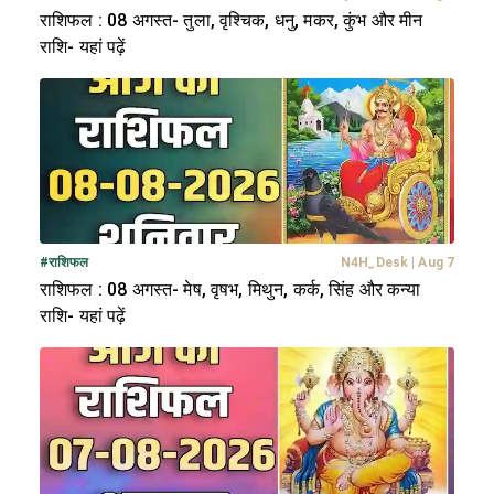
राशिफल : 08 अगस्त- तुला, वृश्चिक, धनु, मकर, कुंभ और मीन
राशि- यहां पढ़ें
#
राशिफल
N4H_Desk
|
Aug 7
राशिफल : 08 अगस्त- मेष, वृषभ, मिथुन, कर्क, सिंह और कन्या
राशि- यहां पढ़ें