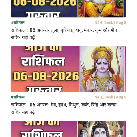
#
राशिफल
N4H_Desk
|
Aug 5
राशिफल : 06 अगस्त- तुला, वृश्चिक, धनु, मकर, कुंभ और मीन
राशि- यहां पढ़ें
#
राशिफल
N4H_Desk
|
Aug 5
राशिफल : 06 अगस्त- मेष, वृषभ, मिथुन, कर्क, सिंह और कन्या
राशि- यहां पढ़ें