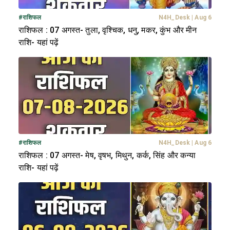
#
राशिफल
N4H_Desk
|
Aug 6
राशिफल : 07 अगस्त- तुला, वृश्चिक, धनु, मकर, कुंभ और मीन
राशि- यहां पढ़ें
#
राशिफल
N4H_Desk
|
Aug 6
राशिफल : 07 अगस्त- मेष, वृषभ, मिथुन, कर्क, सिंह और कन्या
राशि- यहां पढ़ें