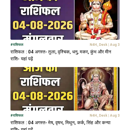
#
राशिफल
N4H_Desk
|
Aug 3
राशिफल : 04 अगस्त- तुला, वृश्चिक, धनु, मकर, कुंभ और मीन
राशि- यहां पढ़ें
#
राशिफल
N4H_Desk
|
Aug 3
राशिफल : 04 अगस्त- मेष, वृषभ, मिथुन, कर्क, सिंह और कन्या
राशि- यहां पढ़ें