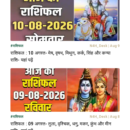
#
राशिफल
N4H_Desk
|
Aug 9
राशिफल : 10 अगस्त- मेष, वृषभ, मिथुन, कर्क, सिंह और कन्या
राशि- यहां पढ़ें
#
राशिफल
N4H_Desk
|
Aug 8
राशिफल : 09 अगस्त- तुला, वृश्चिक, धनु, मकर, कुंभ और मीन