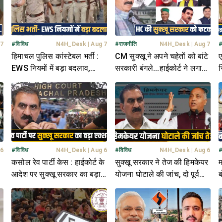
 7
#
विविध
N4H_Desk
|
Aug 7
#
राजनीति
N4H_Desk
|
Aug 7
हिमाचल पुलिस कांस्टेबल भर्ती :
CM सुक्खू ने अपने चहेतों को बांटे
ए
EWS नियमों में बड़ा बदलाव,
सरकारी बंगले...हाईकोर्ट ने लगाई
स
आरक्षण से ट्रेनी बाहर
फटकार, मांगा जवाब
फ
र
 6
#
विविध
N4H_Desk
|
Aug 6
#
विविध
N4H_Desk
|
Aug 6
कसोल रेव पार्टी केस : हाईकोर्ट के
सुक्खू सरकार ने तेज की हिमकेयर
म
आदेश पर सुक्खू सरकार का बड़ा
योजना घोटाले की जांच, दो पूर्व
ब
एक्शन- बदल डाले DC-SP
भाजपा मंत्रियों के खंगाले जा रहे
भ
रिकॉर्ड