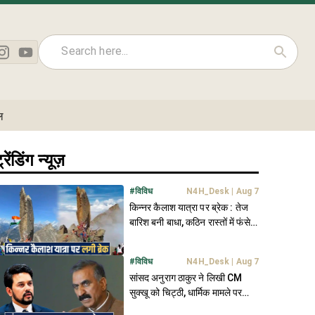
ल
्रेंडिंग न्यूज़
#
विविध
N4H_Desk
|
Aug 7
किन्नर कैलाश यात्रा पर ब्रेक : तेज
बारिश बनी बाधा, कठिन रास्तों में फंसे
कई शिव भक्त
#
विविध
N4H_Desk
|
Aug 7
सांसद अनुराग ठाकुर ने लिखी CM
सुक्खू को चिट्ठी, धार्मिक मामले पर
जताई चिंता- जानें