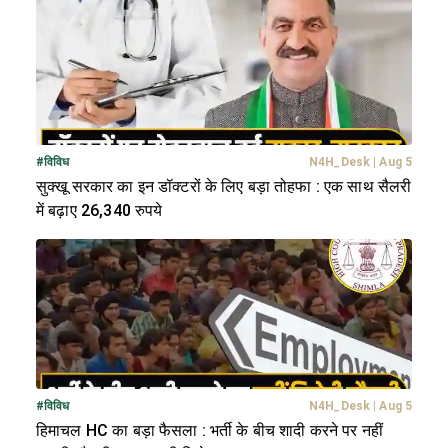
#
विविध
N4H_Desk
|
Aug 5
सुक्खू सरकार का इन डॉक्टरों के लिए बड़ा तोहफा : एक साथ सैलरी
में बढ़ाए 26,340 रुपये
#
विविध
N4H_Desk
|
Aug 5
हिमाचल HC का बड़ा फैसला : भर्ती के बीच शादी करने पर नहीं