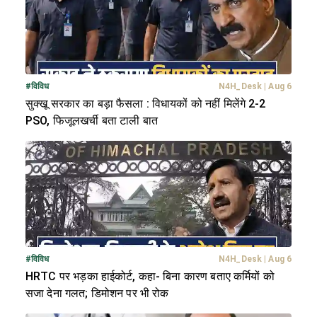
#
विविध
N4H_Desk
|
Aug 6
सुक्खू सरकार का बड़ा फैसला : विधायकों को नहीं मिलेंगे 2-2
PSO, फिजूलखर्ची बता टाली बात
#
विविध
N4H_Desk
|
Aug 6
HRTC पर भड़का हाईकोर्ट, कहा- बिना कारण बताए कर्मियों को
सजा देना गलत; डिमोशन पर भी रोक