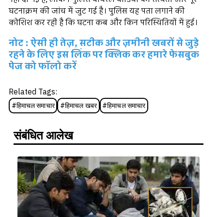
घटनाक्रम की जांच में जुट गई है। पुलिस यह पता लगाने की
कोशिश कर रही है कि घटना कब और किन परिस्थितियों में हुई।
नोट : ऐसी ही तेज़, सटीक और ज़मीनी खबरों से जुड़े
रहने के लिए इस लिंक पर क्लिक कर हमारे फेसबुक
पेज को फॉलो करें
Related Tags:
#
हिमाचल समाचार
#
हिमाचल खबर
#
हिमाचल समाचार
संबंधित आलेख