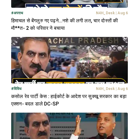
#
अपराध
N4H_Desk
|
Aug 6
हिमाचल से बेंगलुरु गए पढ़ने...नशे की लगी लत, चार दोस्तों की
मौ**त- 2 को परिवार ने बचाया
#
विविध
N4H_Desk
|
Aug 6
कसोल रेव पार्टी केस : हाईकोर्ट के आदेश पर सुक्खू सरकार का बड़ा
एक्शन- बदल डाले DC-SP