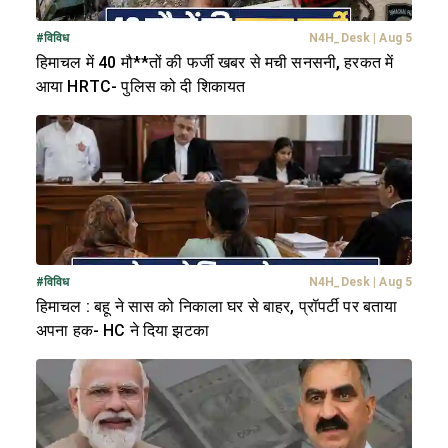
#
विविध
N4H_Desk
|
Aug 5
हिमाचल में 40 मौ**तों की फर्जी खबर से मची सनसनी, हरकत में
आया HRTC- पुलिस को दी शिकायत
#
विविध
N4H_Desk
|
Aug 5
हिमाचल : बहू ने सास को निकाला घर से बाहर, प्रॉपर्टी पर बताया
अपना हक- HC ने दिया झटका