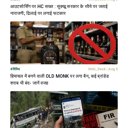
आउटसोर्सिंग पर HC सख्त : सुक्खू सरकार के रवैये पर जताई
नाराजगी; ढिलाई पर लगाई फटकार
#
विविध
N4H_Desk
|
Aug 5
हिमाचल में बनने वाली OLD MONK पर लगा बैन, कई ब्रांडेड
शराब भी बंद- जानें वजह