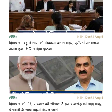
#
विविध
N4H_Desk
|
Aug 5
हिमाचल : बहू ने सास को निकाला घर से बाहर, प्रॉपर्टी पर बताया
अपना हक- HC ने दिया झटका
#
विविध
N4H_Desk
|
Aug 4
हिमाचल को मोदी सरकार की सौगात: 3 हजार करोड़ की मदद मंजूर;
चेतावनी के साथ पहली किस्त जारी