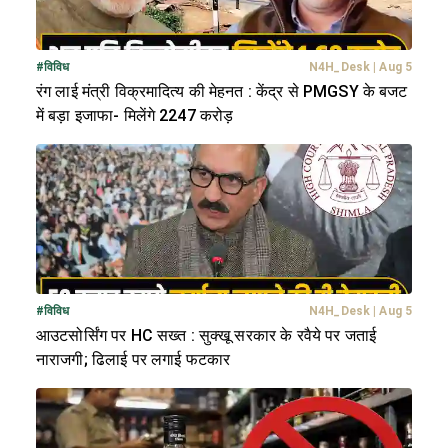
#
विविध
N4H_Desk
|
Aug 5
रंग लाई मंत्री विक्रमादित्य की मेहनत : केंद्र से PMGSY के बजट
में बड़ा इजाफा- मिलेंगे 2247 करोड़
#
विविध
N4H_Desk
|
Aug 5
आउटसोर्सिंग पर HC सख्त : सुक्खू सरकार के रवैये पर जताई
नाराजगी; ढिलाई पर लगाई फटकार