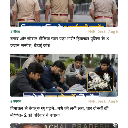
#
विविध
N4H_Desk
|
Aug 6
शराब और सोशल मीडिया प्यार पड़ा भारी! हिमाचल पुलिस के 3
जवान सस्पेंड; बैठाई जांच
#
अपराध
N4H_Desk
|
Aug 6
हिमाचल से बेंगलुरु गए पढ़ने...नशे की लगी लत, चार दोस्तों की
मौ**त- 2 को परिवार ने बचाया