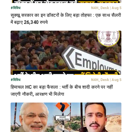
#
विविध
N4H_Desk
|
Aug 5
सुक्खू सरकार का इन डॉक्टरों के लिए बड़ा तोहफा : एक साथ सैलरी
में बढ़ाए 26,340 रुपये
#
विविध
N4H_Desk
|
Aug 5
हिमाचल HC का बड़ा फैसला : भर्ती के बीच शादी करने पर नहीं
जाएगी नौकरी, आरक्षण भी मिलेगा