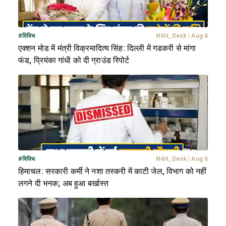
#
विविध
N4H_Desk
|
Aug 6
एक्शन मोड में मंत्री विक्रमादित्य सिंह: दिल्ली में गडकरी से मांगा
फंड, प्रियंका गांधी को दी ग्राउंड रिपोर्ट
#
विविध
N4H_Desk
|
Aug 6
हिमाचल: सरकारी कर्मी ने नशा तस्करी में काटी जेल, विभाग को नहीं
लगने दी भनक; अब हुआ बर्खास्त