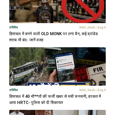
#
विविध
N4H_Desk
|
Aug 5
हिमाचल में बनने वाली OLD MONK पर लगा बैन, कई ब्रांडेड
शराब भी बंद- जानें वजह
#
विविध
N4H_Desk
|
Aug 5
हिमाचल में 40 मौ**तों की फर्जी खबर से मची सनसनी, हरकत में
आया HRTC- पुलिस को दी शिकायत