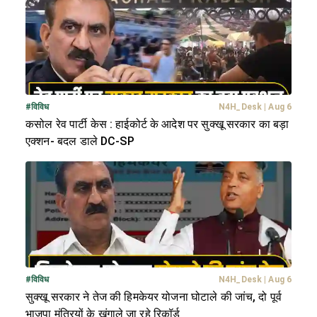
#
विविध
N4H_Desk
|
Aug 6
कसोल रेव पार्टी केस : हाईकोर्ट के आदेश पर सुक्खू सरकार का बड़ा
एक्शन- बदल डाले DC-SP
#
विविध
N4H_Desk
|
Aug 6
सुक्खू सरकार ने तेज की हिमकेयर योजना घोटाले की जांच, दो पूर्व
भाजपा मंत्रियों के खंगाले जा रहे रिकॉर्ड