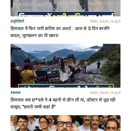
#
यूटिलिटी
N4H_Desk
|
Aug 9
हिमाचल में फिर भारी बारिश का अलर्ट : आज से 5 दिन बरसेंगे
बादल, भूस्खलन का भी खतरा
#
हादसा
N4H_Desk
|
Aug 8
हिमाचल बस हा*दसे ने 4 बहनों से छीन ली मां, डॉक्टर से पूछ रही
मासूम; "हमारी मम्मी कहां हैं"