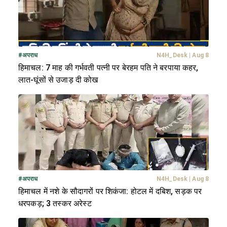
#
अपराध
N4H_Desk
|
Aug 8
हिमाचल: 7 माह की गर्भवती पत्नी पर बेरहम पति ने बरपाया कहर,
लात-घूंसों से उजाड़ दी कोख
#
अपराध
N4H_Desk
|
Aug 8
हिमाचल में नशे के सौदागरों पर शिकंजा: होटल में दबिश, सड़क पर
धरपकड़; 3 तस्कर अरेस्ट