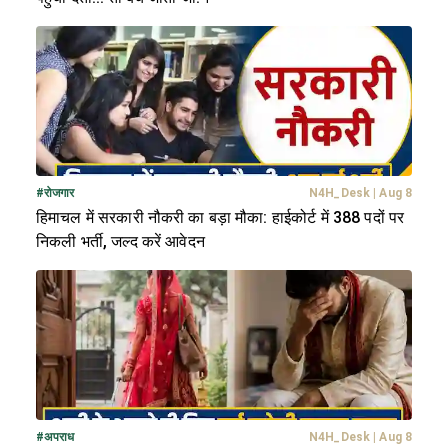
#
रोजगार
N4H_Desk
|
Aug 8
हिमाचल में सरकारी नौकरी का बड़ा मौका: हाईकोर्ट में 388 पदों पर
निकली भर्ती, जल्द करें आवेदन
#
अपराध
N4H_Desk
|
Aug 8