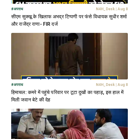
#
अपराध
N4H_Desk
|
Aug 8
सीएम सुक्खू के खिलाफ अभद्र टिप्पणी पर फंसे विधायक सुधीर शर्मा
और राजेंद्र राणा- FIR दर्ज
#
अपराध
N4H_Desk
|
Aug 8
हिमाचल: कमरे में पहुंचे परिवार पर टूटा दुखों का पहाड़, इस हाल में
मिली जवान बेटे की देह