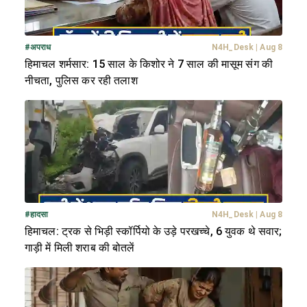
#
अपराध
N4H_Desk
|
Aug 8
हिमाचल शर्मसार: 15 साल के किशोर ने 7 साल की मासूम संग की
नीचता, पुलिस कर रही तलाश
#
हादसा
N4H_Desk
|
Aug 8
हिमाचल: ट्रक से भिड़ी स्कॉर्पियो के उड़े परखच्चे, 6 युवक थे सवार;
गाड़ी में मिली शराब की बोतलें