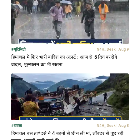
#
यूटिलिटी
N4H_Desk
|
Aug 9
हिमाचल में फिर भारी बारिश का अलर्ट : आज से 5 दिन बरसेंगे
बादल, भूस्खलन का भी खतरा
#
हादसा
N4H_Desk
|
Aug 8
हिमाचल बस हा*दसे ने 4 बहनों से छीन ली मां, डॉक्टर से पूछ रही