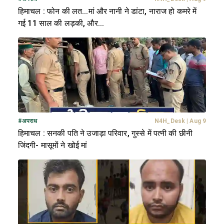
हिमाचल : फोन की लत...मां और नानी ने डांटा, नाराज हो कमरे में
गई 11 साल की लड़की, और...
#
अपराध
N4H_Desk
|
Aug 9
हिमाचल : सनकी पति ने उजाड़ा परिवार, गुस्से में पत्नी की छीनी
जिंदगी- मासूमों ने खोई मां