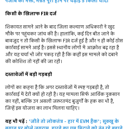
पंजाब का भक्त, मन्नत पूरी होने पर चढ़ाई 5 किलो चांदी
किसी के खिलाफ FIR दर्ज
शिकायत सामने आने के बाद जिला कल्याण अधिकारी ने खुद
मौके पर पहुंचकर जांच की है। हालांकि, कई दिन बीत जाने के
बावजूद न तो किसी के खिलाफ FIR दर्ज हुई है और न ही कोई ठोस
कार्रवाई सामने आई है। इससे स्थानीय लोगों में आक्रोश बढ़ रहा है
और यह चर्चा भी जोर पकड़ रही है कि कहीं इस मामले को दबाने
की कोशिश तो नहीं की जा रही।
दस्तावेजों में बड़ी गड़बड़ी
लोगों का कहना है कि अगर दस्तावेजों में स्पष्ट गड़बड़ी है, तो
कार्रवाई में देरी क्यों हो रही है। यह मामला सिर्फ आर्थिक नुकसान
का नहीं, बल्कि उन असली जरूरतमंद बुजुर्गों के हक का भी है,
जिन्हें इस योजना का लाभ मिलना चाहिए।
यह भी पढ़ें :
'जीते तो लोकतंत्र - हार में EVM हैक'; सुक्खू के
बयान पर बोले जयराम, हारने का गम मिटाने को ढूंढ रहे बहाने