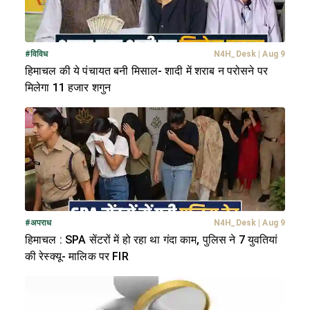
#
विविध
N4H_Desk
|
Aug 9
हिमाचल की ये पंचायत बनी मिसाल- शादी में शराब न परोसने पर
मिलेगा 11 हजार शगुन
#
अपराध
N4H_Desk
|
Aug 9
हिमाचल : SPA सेंटरों में हो रहा था गंदा काम, पुलिस ने 7 युवतियां
की रेस्क्यू- मालिक पर FIR