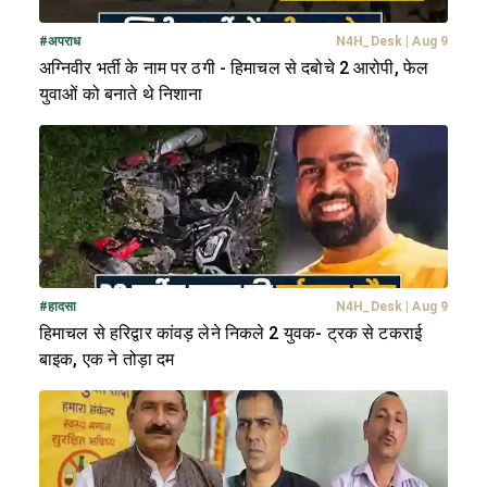
#
अपराध
N4H_Desk
|
Aug 9
अग्निवीर भर्ती के नाम पर ठगी - हिमाचल से दबोचे 2 आरोपी, फेल
युवाओं को बनाते थे निशाना
#
हादसा
N4H_Desk
|
Aug 9
हिमाचल से हरिद्वार कांवड़ लेने निकले 2 युवक- ट्रक से टकराई
बाइक, एक ने तोड़ा दम