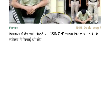
#
अपराध
N4H_Desk
|
Aug 7
हिमाचल में ढेर सारे चिट्टे संग 'SINGH' साहब गिरफ्तार : टीवी के
स्पीकर में छिपाई थी खेप