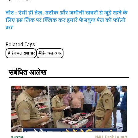
नोट : ऐसी ही तेज़, सटीक और ज़मीनी खबरों से जुड़े रहने के
लिए इस लिंक पर क्लिक कर हमारे फेसबुक पेज को फॉलो
करें
Related Tags:
#
हिमाचल समाचार
#
हिमाचल खबर
संबंधित आलेख
#
अपराध
N4H_Desk
|
Aug 9