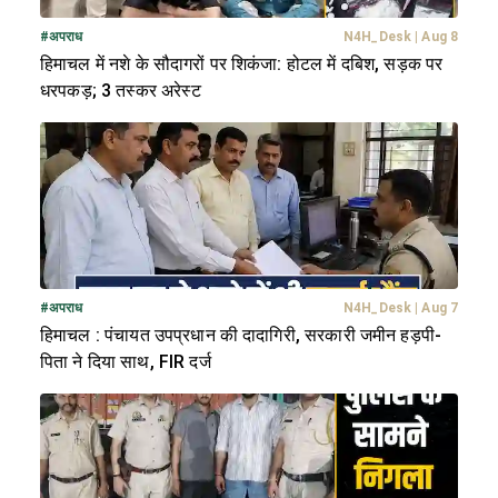
#
अपराध
N4H_Desk
|
Aug 8
हिमाचल में नशे के सौदागरों पर शिकंजा: होटल में दबिश, सड़क पर
धरपकड़; 3 तस्कर अरेस्ट
#
अपराध
N4H_Desk
|
Aug 7
हिमाचल : पंचायत उपप्रधान की दादागिरी, सरकारी जमीन हड़पी-
पिता ने दिया साथ, FIR दर्ज