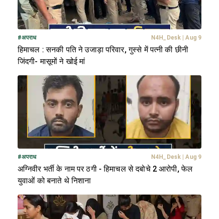
#
अपराध
N4H_Desk
|
Aug 9
हिमाचल : सनकी पति ने उजाड़ा परिवार, गुस्से में पत्नी की छीनी
जिंदगी- मासूमों ने खोई मां
#
अपराध
N4H_Desk
|
Aug 9
अग्निवीर भर्ती के नाम पर ठगी - हिमाचल से दबोचे 2 आरोपी, फेल
युवाओं को बनाते थे निशाना