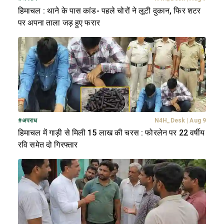
हिमाचल : थाने के पास कांड- पहले चोरों ने लूटी दुकान, फिर शटर
पर अपना ताला जड़ हुए फरार
#
अपराध
N4H_Desk
|
Aug 9
हिमाचल में गाड़ी से मिली 15 लाख की चरस : फोरलेन पर 22 वर्षीय
रवि समेत दो गिरफ्तार