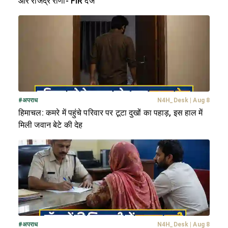
और राजेंद्र राणा- FIR दर्ज
#
अपराध
N4H_Desk
|
Aug 8
हिमाचल: कमरे में पहुंचे परिवार पर टूटा दुखों का पहाड़, इस हाल में
मिली जवान बेटे की देह
#
अपराध
N4H_Desk
|
Aug 8