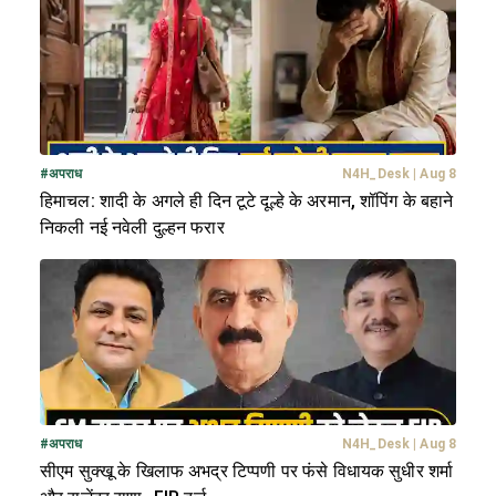
#
अपराध
N4H_Desk
|
Aug 8
हिमाचल: शादी के अगले ही दिन टूटे दूल्हे के अरमान, शॉपिंग के बहाने
निकली नई नवेली दुल्हन फरार
#
अपराध
N4H_Desk
|
Aug 8
सीएम सुक्खू के खिलाफ अभद्र टिप्पणी पर फंसे विधायक सुधीर शर्मा