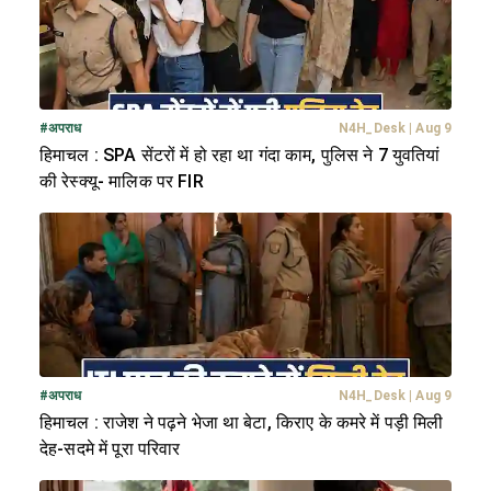
#
अपराध
N4H_Desk
|
Aug 9
हिमाचल : SPA सेंटरों में हो रहा था गंदा काम, पुलिस ने 7 युवतियां
की रेस्क्यू- मालिक पर FIR
#
अपराध
N4H_Desk
|
Aug 9
हिमाचल : राजेश ने पढ़ने भेजा था बेटा, किराए के कमरे में पड़ी मिली
देह-सदमे में पूरा परिवार