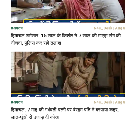
#
अपराध
N4H_Desk
|
Aug 8
हिमाचल शर्मसार: 15 साल के किशोर ने 7 साल की मासूम संग की
नीचता, पुलिस कर रही तलाश
#
अपराध
N4H_Desk
|
Aug 8
हिमाचल: 7 माह की गर्भवती पत्नी पर बेरहम पति ने बरपाया कहर,
लात-घूंसों से उजाड़ दी कोख