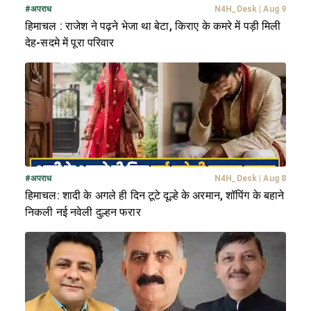
#
अपराध
N4H_Desk
|
Aug 9
हिमाचल : राजेश ने पढ़ने भेजा था बेटा, किराए के कमरे में पड़ी मिली
देह-सदमे में पूरा परिवार
#
अपराध
N4H_Desk
|
Aug 8
हिमाचल: शादी के अगले ही दिन टूटे दूल्हे के अरमान, शॉपिंग के बहाने
निकली नई नवेली दुल्हन फरार