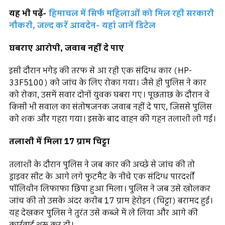
यह भी पढ़ें-
हिमाचल में सिर्फ महिलाओं को मिल रही सरकारी
नौकरी, जल्द करें आवदेन- यहां जानें डिटेल
घबराए आरोपी, जवाब नहीं दे पाए
इसी दौरान भगेड़ की तरफ से आ रही एक संदिग्ध कार (HP-
33F5100) को जांच के लिए रोका गया। जैसे ही पुलिस ने कार
को रोका, उसमें सवार दोनों युवक घबरा गए। पूछताछ के दौरान वे
किसी भी सवाल का संतोषजनक जवाब नहीं दे पाए, जिससे पुलिस
को शक और गहरा गया। इसके बाद वाहन की गहन तलाशी ली गई।
तलाशी में मिला 17 ग्राम चिट्टा
तलाशी के दौरान पुलिस ने जब कार की अच्छे से जांच की तो
ड्राइवर सीट के आगे लगे फुटमैट के नीचे एक संदिग्ध पारदर्शी
पॉलिथीन लिफाफा छिपा हुआ मिला। पुलिस ने जब उसे खोलकर
जांच की तो उसके अंदर करीब 17 ग्राम हेरोइन (चिट्टा) बरामद हुई।
यह देखकर पुलिस ने तुरंत उसे कब्जे में ले लिया और आगे की
कार्रवाई शुरू कर दी।