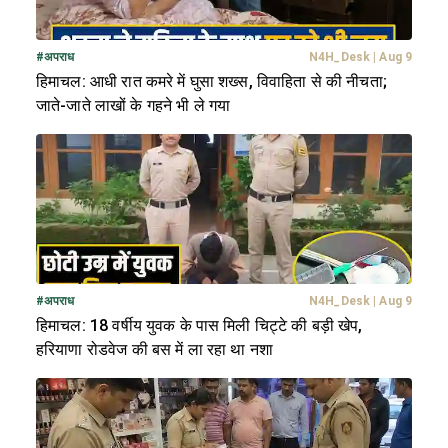
#
अपराध
N4H_Desk
|
Aug 9
हिमाचल: आधी रात कमरे में घुसा शख्स, विवाहिता से की नीचता;
जाते-जाते लाखों के गहने भी ले गया
#
अपराध
N4H_Desk
|
Aug 9
हिमाचल: 18 वर्षीय युवक के पास मिली चिट्टे की बड़ी खेप,
हरियाणा रोडवेज की बस में ला रहा था नशा