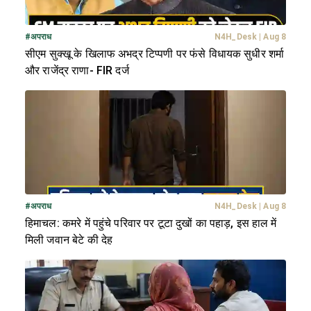
#
अपराध
N4H_Desk
|
Aug 8
सीएम सुक्खू के खिलाफ अभद्र टिप्पणी पर फंसे विधायक सुधीर शर्मा
और राजेंद्र राणा- FIR दर्ज
#
अपराध
N4H_Desk
|
Aug 8
हिमाचल: कमरे में पहुंचे परिवार पर टूटा दुखों का पहाड़, इस हाल में
मिली जवान बेटे की देह