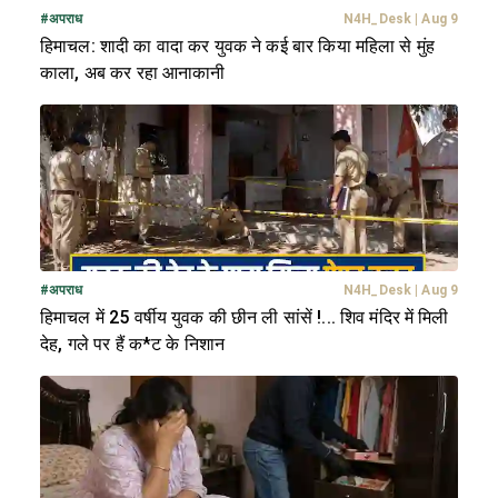
#
अपराध
N4H_Desk
|
Aug 9
हिमाचल: शादी का वादा कर युवक ने कई बार किया महिला से मुंह
काला, अब कर रहा आनाकानी
#
अपराध
N4H_Desk
|
Aug 9
हिमाचल में 25 वर्षीय युवक की छीन ली सांसें !... शिव मंदिर में मिली
देह, गले पर हैं क*ट के निशान