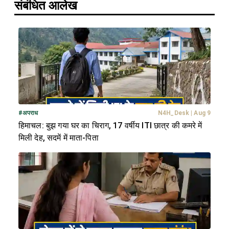
संबंधित आलेख
#
अपराध
N4H_Desk
|
Aug 9
हिमाचल: बुझ गया घर का चिराग, 17 वर्षीय ITI छात्र की कमरे में
मिली देह, सदमें में माता-पिता