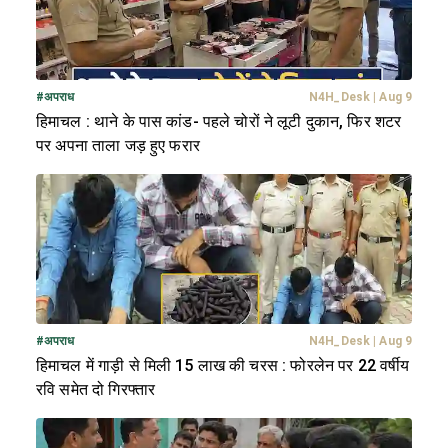
#
अपराध
N4H_Desk
|
Aug 9
हिमाचल : थाने के पास कांड- पहले चोरों ने लूटी दुकान, फिर शटर
पर अपना ताला जड़ हुए फरार
#
अपराध
N4H_Desk
|
Aug 9
हिमाचल में गाड़ी से मिली 15 लाख की चरस : फोरलेन पर 22 वर्षीय
रवि समेत दो गिरफ्तार