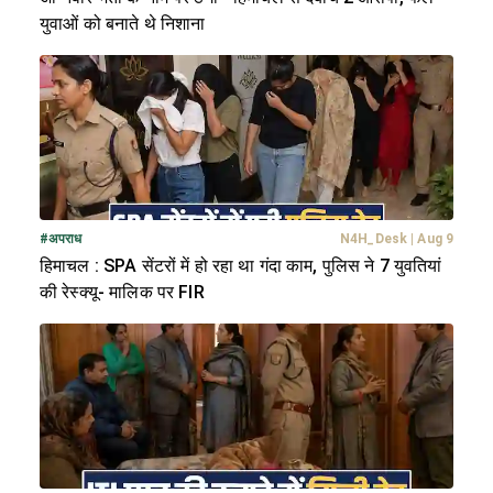
युवाओं को बनाते थे निशाना
#
अपराध
N4H_Desk
|
Aug 9
हिमाचल : SPA सेंटरों में हो रहा था गंदा काम, पुलिस ने 7 युवतियां
की रेस्क्यू- मालिक पर FIR