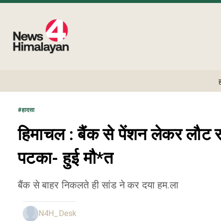
#
हादसा
हिमाचल : बैंक से पेंशन लेकर लौट 
पटका- हुई मौ*त
बैंक से बाहर निकलते ही सांड ने कर दया हम.ला
N4H_Desk