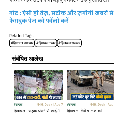
परिवार गहरे सदमे में है। बड़े पुत्र धर्मेंद्र ने उन्हें मुखाग्नि दी।
नोट : ऐसी ही तेज़, सटीक और ज़मीनी खबरों से 
फेसबुक पेज को फॉलो करें
Related Tags:
#
हिमाचल समाचार
#
हिमाचल खबर
#
हिमाचल सरकार
संबंधित आलेख
#
हादसा
N4H_Desk
|
Aug 7
#
हादसा
N4H_Desk
|
Aug
हिमाचल : सड़क धंसने से खाई में
हिमाचल: टेंपो चालक की