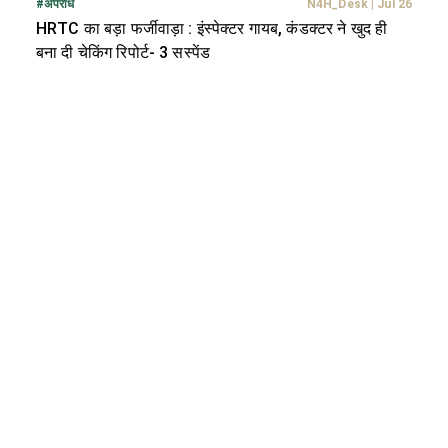
#
अपराध
N4H_Desk
|
Jul 26
HRTC का बड़ा फर्जीवाड़ा : इंस्पेक्टर गायब, कंडक्टर ने खुद ही
बना दी चेकिंग रिपोर्ट- 3 सस्पेंड