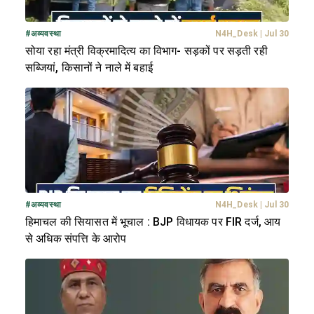
#
अव्यवस्था
N4H_Desk
|
Jul 30
सोया रहा मंत्री विक्रमादित्य का विभाग- सड़कों पर सड़ती रही
सब्जियां, किसानों ने नाले में बहाई
#
अव्यवस्था
N4H_Desk
|
Jul 30
हिमाचल की सियासत में भूचाल : BJP विधायक पर FIR दर्ज, आय
से अधिक संपत्ति के आरोप