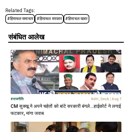
Related Tags:
#
हिमाचल समाचार
#
हिमाचल सरकार
#
हिमाचल खबर
संबंधित आलेख
#
राजनीति
N4H_Desk
|
Aug 7
CM सुक्खू ने अपने चहेतों को बांटे सरकारी बंगले...हाईकोर्ट ने लगाई
फटकार, मांगा जवाब