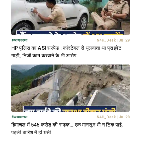
#
अव्यवस्था
N4H_Desk
|
Jul 29
HP पुलिस का ASI सस्पेंड : कांस्टेबल से धुलवाता था प्राइवेट
गाड़ी, निजी काम करवाने के भी आरोप
#
अव्यवस्था
N4H_Desk
|
Jul 28
हिमाचल में 545 करोड़ की सड़क....एक मानसून भी न टिक पाई,
पहली बारिश में ही धंसी