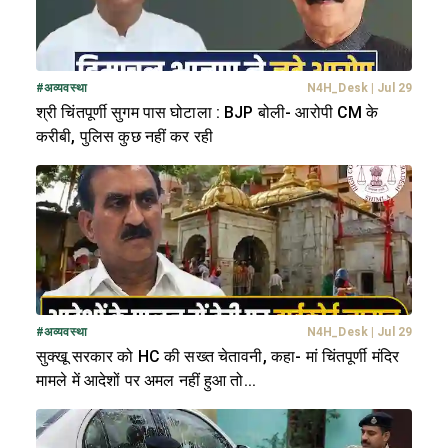
#
अव्यवस्था
N4H_Desk
|
Jul 29
श्री चिंतपूर्णी सुगम पास घोटाला : BJP बोली- आरोपी CM के
करीबी, पुलिस कुछ नहीं कर रही
#
अव्यवस्था
N4H_Desk
|
Jul 29
सुक्खू सरकार को HC की सख्त चेतावनी, कहा- मां चिंतपूर्णी मंदिर
मामले में आदेशों पर अमल नहीं हुआ तो...