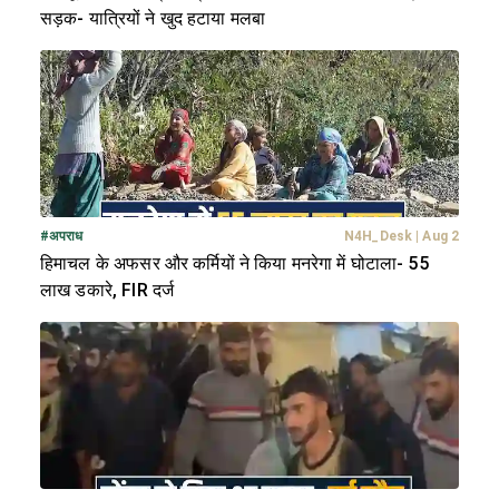
सड़क- यात्रियों ने खुद हटाया मलबा
#
अपराध
N4H_Desk
|
Aug 2
हिमाचल के अफसर और कर्मियों ने किया मनरेगा में घोटाला- 55
लाख डकारे, FIR दर्ज