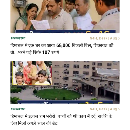
#
अव्यवस्था
N4H_Desk
|
Aug 5
हिमाचल में एक घर का आया 68,000 बिजली बिल, शिकायत की
तो...भरने पड़े सिर्फ 107 रुपये
#
अव्यवस्था
N4H_Desk
|
Aug 5
हिमाचल में इलाज राम भरोसे! बच्चों को थी कान में दर्द, सर्जरी के
लिए मिली अगले साल की डेट