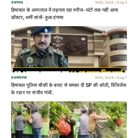
#
अपराध
N4H_Desk
|
Aug 2
हिमाचल के अस्पताल में तड़पता रहा मरीज- घंटों तक नहीं आया
डॉक्टर, थमीं सांसें- हुआ हंगामा
#
अव्यवस्था
N4H_Desk
|
Aug 1
हिमाचल पुलिस चौकी के बजट से चमका दी SP की कोठी, विजिलेंस
के रडार पर संजीव गांधी..