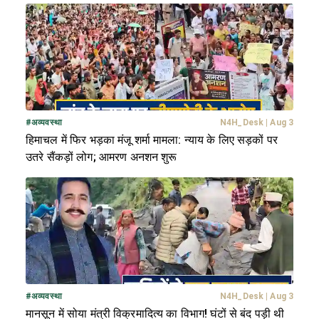
#
अव्यवस्था
N4H_Desk
|
Aug 3
हिमाचल में फिर भड़का मंजू शर्मा मामला: न्याय के लिए सड़कों पर
उतरे सैंकड़ों लोग; आमरण अनशन शुरू
#
अव्यवस्था
N4H_Desk
|
Aug 3
मानसून में सोया मंत्री विक्रमादित्य का विभाग! घंटों से बंद पड़ी थी