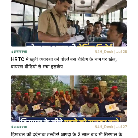
#
अव्यवस्था
N4H_Desk
|
Jul 28
HRTC में खुली व्यवस्था की पोल! बस चेकिंग के नाम पर खेल,
वायरल वीडियो से मचा हड़कंप
#
अव्यवस्था
N4H_Desk
|
Jul 27
हिमाचल की दर्दनाक तस्वीर! आपदा के 2 साल बाद भी तिरपाल के