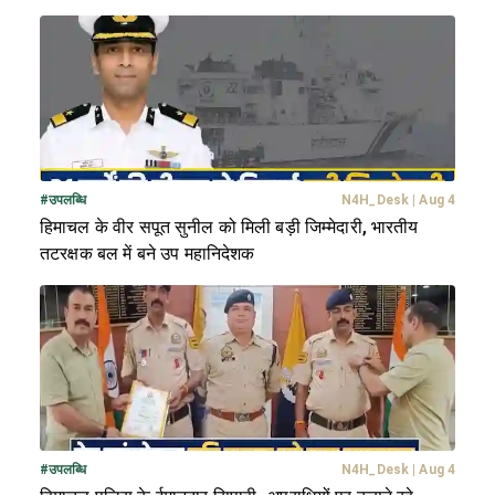
#
उपलब्धि
N4H_Desk
|
Aug 4
हिमाचल के वीर सपूत सुनील को मिली बड़ी जिम्मेदारी, भारतीय
तटरक्षक बल में बने उप महानिदेशक
#
उपलब्धि
N4H_Desk
|
Aug 4