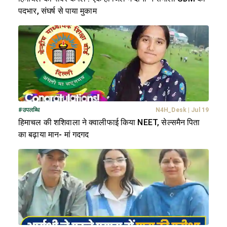
पदभार, संघर्ष से पाया मुकाम
#
उपलब्धि
N4H_Desk
|
Jul 19
हिमाचल की शशिवाला ने क्वालीफाई किया NEET, सेल्समैन पिता
का बढ़ाया मान- मां गदगद