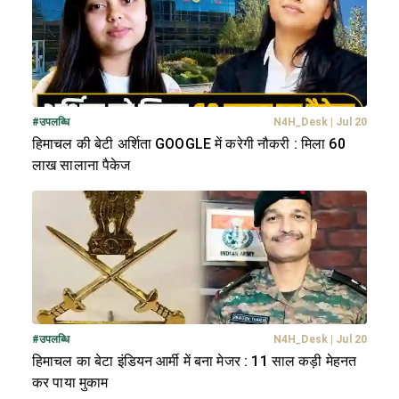
#
उपलब्धि
N4H_Desk
|
Jul 20
हिमाचल की बेटी अर्शिता GOOGLE में करेगी नौकरी : मिला 60
लाख सालाना पैकेज
#
उपलब्धि
N4H_Desk
|
Jul 20
हिमाचल का बेटा इंडियन आर्मी में बना मेजर : 11 साल कड़ी मेहनत
कर पाया मुकाम