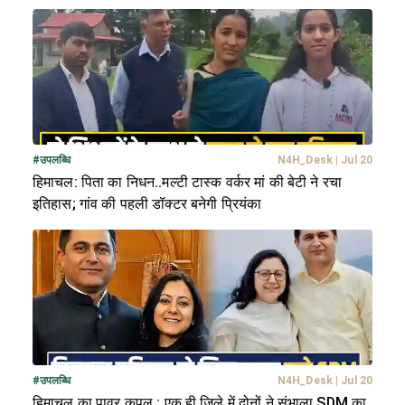
#
उपलब्धि
N4H_Desk
|
Jul 20
हिमाचल: पिता का निधन..मल्टी टास्क वर्कर मां की बेटी ने रचा
इतिहास; गांव की पहली डॉक्टर बनेगी प्रियंका
#
उपलब्धि
N4H_Desk
|
Jul 20
हिमाचल का पावर कपल : एक ही जिले में दोनों ने संभाला SDM का