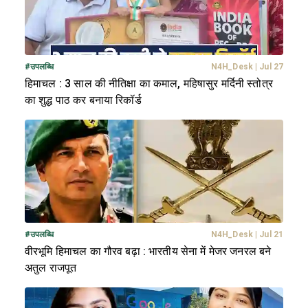
#
उपलब्धि
N4H_Desk
|
Jul 27
हिमाचल : 3 साल की नीतिक्षा का कमाल, महिषासुर मर्दिनी स्तोत्र
का शुद्ध पाठ कर बनाया रिकॉर्ड
#
उपलब्धि
N4H_Desk
|
Jul 21
वीरभूमि हिमाचल का गौरव बढ़ा : भारतीय सेना में मेजर जनरल बने
अतुल राजपूत