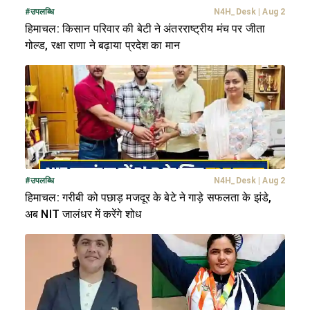
#
उपलब्धि
N4H_Desk
|
Aug 2
हिमाचल: किसान परिवार की बेटी ने अंतरराष्ट्रीय मंच पर जीता
गोल्ड, रक्षा राणा ने बढ़ाया प्रदेश का मान
#
उपलब्धि
N4H_Desk
|
Aug 2
हिमाचल: गरीबी को पछाड़ मजदूर के बेटे ने गाड़े सफलता के झंडे,
अब NIT जालंधर में करेंगे शोध