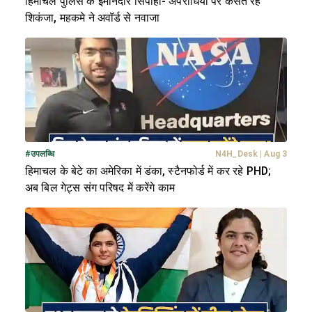
हिमाचल पुलिस के ईमानदार सिपाही- अपराधियों पर कसते रहे
शिकंजा, महकमे ने अवॉर्ड से नवाजा
#
उपलब्धि
N4H_Desk
|
Aug 3
हिमाचल के बेटे का अमेरिका में डंका, स्टैनफोर्ड में कर रहे PHD;
अब बिल गेट्स संग परिषद में करेंगे काम