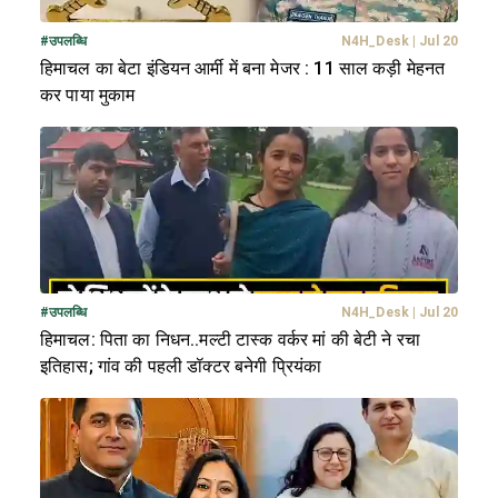
#
उपलब्धि
N4H_Desk
|
Jul 20
हिमाचल का बेटा इंडियन आर्मी में बना मेजर : 11 साल कड़ी मेहनत
कर पाया मुकाम
#
उपलब्धि
N4H_Desk
|
Jul 20
हिमाचल: पिता का निधन..मल्टी टास्क वर्कर मां की बेटी ने रचा
इतिहास; गांव की पहली डॉक्टर बनेगी प्रियंका