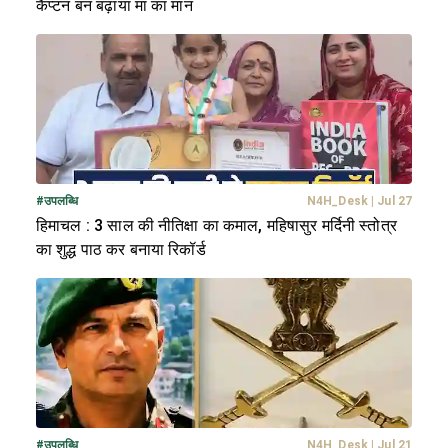
कैप्टन बन बढ़ाया मां का मान
#
उपलब्धि
N4H_Desk
|
Jul 27
हिमाचल : 3 साल की नीतिक्षा का कमाल, महिषासुर मर्दिनी स्तोत्र
का शुद्ध पाठ कर बनाया रिकॉर्ड
#
उपलब्धि
N4H_Desk
|
Jul 21