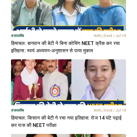
#
उपलब्धि
N4H_Desk
|
Jul 18
हिमाचल: बागवान की बेटी ने बिना कोचिंग NEET क्रैक कर रचा
इतिहास: स्वयं अध्ययन-अनुशासन से पाया मुकाम
#
उपलब्धि
N4H_Desk
|
Jul 18
हिमाचल: किसान की बेटी ने रचा नया इतिहास: रोज 14 घंटे पढ़ाई
कर पास की NEET परीक्षा