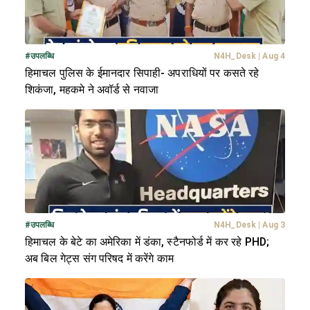
#
उपलब्धि
N4H_Desk
|
Aug 4
हिमाचल पुलिस के ईमानदार सिपाही- अपराधियों पर कसते रहे
शिकंजा, महकमे ने अवॉर्ड से नवाजा
#
उपलब्धि
N4H_Desk
|
Aug 3
हिमाचल के बेटे का अमेरिका में डंका, स्टैनफोर्ड में कर रहे PHD;
अब बिल गेट्स संग परिषद में करेंगे काम