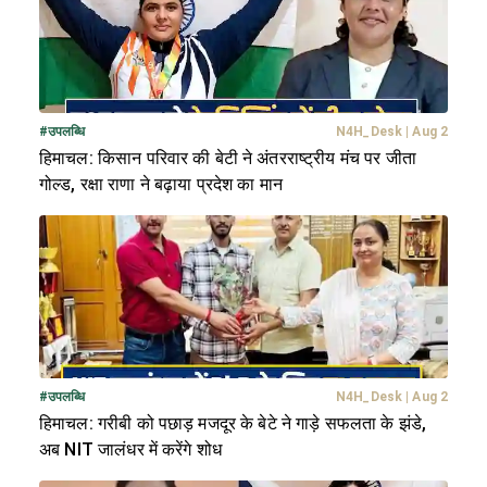
#
उपलब्धि
N4H_Desk
|
Aug 2
हिमाचल: किसान परिवार की बेटी ने अंतरराष्ट्रीय मंच पर जीता
गोल्ड, रक्षा राणा ने बढ़ाया प्रदेश का मान
#
उपलब्धि
N4H_Desk
|
Aug 2
हिमाचल: गरीबी को पछाड़ मजदूर के बेटे ने गाड़े सफलता के झंडे,
अब NIT जालंधर में करेंगे शोध