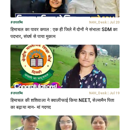
#
उपलब्धि
N4H_Desk
|
Jul 20
हिमाचल का पावर कपल : एक ही जिले में दोनों ने संभाला SDM का
पदभार, संघर्ष से पाया मुकाम
#
उपलब्धि
N4H_Desk
|
Jul 19
हिमाचल की शशिवाला ने क्वालीफाई किया NEET, सेल्समैन पिता
का बढ़ाया मान- मां गदगद