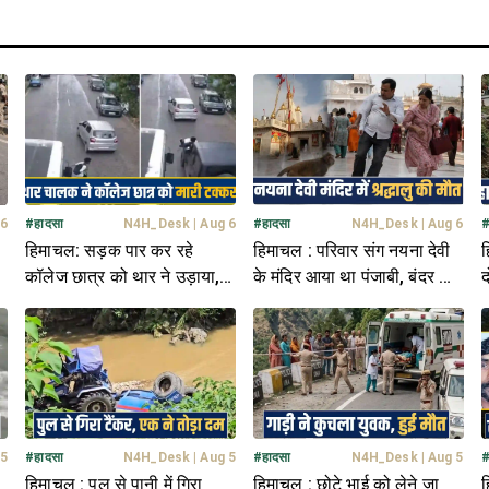
 6
#
हादसा
N4H_Desk
|
Aug 6
#
हादसा
N4H_Desk
|
Aug 6
हिमाचल: सड़क पार कर रहे
हिमाचल : परिवार संग नयना देवी
ह
कॉलेज छात्र को थार ने उड़ाया, 7
के मंदिर आया था पंजाबी, बंदर के
द
फीट दूर जाकर गिरा; मची अफरा
डर से गिरा- थमीं सांसें
5
तफरी
 5
#
हादसा
N4H_Desk
|
Aug 5
#
हादसा
N4H_Desk
|
Aug 5
हिमाचल : पुल से पानी में गिरा
हिमाचल : छोटे भाई को लेने जा
ह