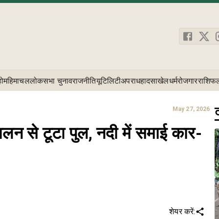
होम
हिमाचल
लोकसभा चुनाव
राजनीति
यूटिलिटी
अपराध
हादसा
खेल
धर्म
रोजगार
राशिफ
ट
May 27, 2026
खलन से टूटा पुल, नदी में समाई कार-
शेयर करें: