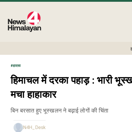
#
हादसा
हिमाचल में दरका पहाड़ : भारी भूस्
मचा हाहाकार
बिन बरसात हुए भूस्खलन ने बढ़ाई लोगों की चिंता
N4H_Desk