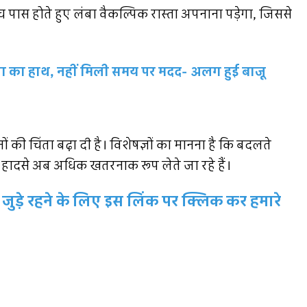
 पास होते हुए लंबा वैकल्पिक रास्ता अपनाना पड़ेगा, जिससे
ला का हाथ, नहीं मिली समय पर मदद- अलग हुई बाजू
 की चिंता बढ़ा दी है। विशेषज्ञों का मानना है कि बदलते
े हादसे अब अधिक खतरनाक रूप लेते जा रहे हैं।
जुड़े रहने के लिए इस लिंक पर क्लिक कर हमारे