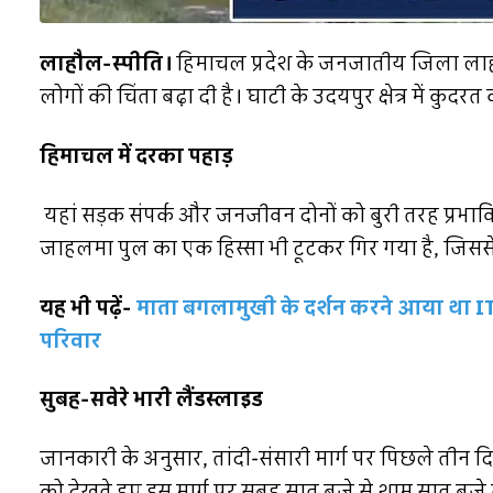
लाहौल-स्पीति।
हिमाचल प्रदेश के जनजातीय जिला लाहौल-
लोगों की चिंता बढ़ा दी है। घाटी के उदयपुर क्षेत्र में कु
हिमाचल में दरका पहाड़
यहां सड़क संपर्क और जनजीवन दोनों को बुरी तरह प्रभा
जाहलमा पुल का एक हिस्सा भी टूटकर गिर गया है, जिससे पू
यह भी पढ़ें-
माता बगलामुखी के दर्शन करने आया था ITB
परिवार
सुबह-सवेरे भारी लैंडस्लाइड
जानकारी के अनुसार, तांदी-संसारी मार्ग पर पिछले तीन दिनो
को देखते हुए इस मार्ग पर सुबह सात बजे से शाम सात 