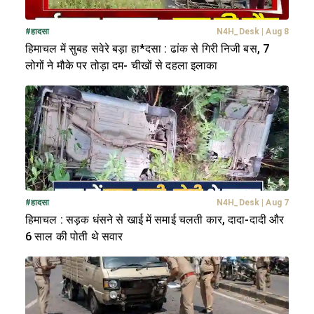
#
हादसा
N4H_Desk
|
Aug 8
हिमाचल में सुबह सवेरे बड़ा हा*दसा : ढांक से गिरी निजी बस, 7
लोगों ने मौके पर तोड़ा दम- चीखों से दहला इलाका
#
हादसा
N4H_Desk
|
Aug 7
हिमाचल : सड़क धंसने से खाई में समाई चलती कार, दादा-दादी और
6 साल की पोती थे सवार