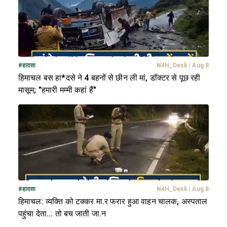
#
हादसा
N4H_Desk
|
Aug 8
हिमाचल बस हा*दसे ने 4 बहनों से छीन ली मां, डॉक्टर से पूछ रही
मासूम; "हमारी मम्मी कहां हैं"
#
हादसा
N4H_Desk
|
Aug 8
हिमाचल: व्यक्ति को टक्कर मा.र फरार हुआ वाहन चालक, अस्पताल
पहुंचा देता... तो बच जाती जा.न