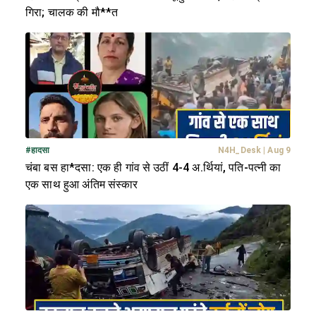
गिरा; चालक की मौ**त
#
हादसा
N4H_Desk
|
Aug 9
चंबा बस हा*दसा: एक ही गांव से उठीं 4-4 अ.र्थियां, पति-पत्नी का
एक साथ हुआ अंतिम संस्कार