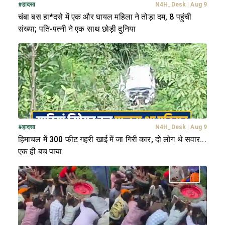
#
हादसा
N4H_Desk
|
Aug 9
चंबा बस हा*दसे में एक और घायल महिला ने तोड़ा दम, 8 पहुंची
संख्या; पति-पत्नी ने एक साथ छोड़ी दुनिया
#
हादसा
N4H_Desk
|
Aug 9
हिमाचल में 300 फीट गहरी खाई में जा गिरी कार, दो लोग थे सवार...
एक ही बच पाया