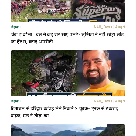
#
हादसा
N4H_Desk
|
Aug 9
चंबा हाद*सा : बस ने कई बार खाए पलटे- सुष्मिता ने नहीं छोड़ा सीट
का हैंडल, बताई आपबीती
#
हादसा
N4H_Desk
|
Aug 9
हिमाचल से हरिद्वार कांवड़ लेने निकले 2 युवक- ट्रक से टकराई
बाइक, एक ने तोड़ा दम