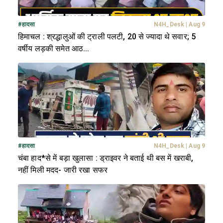
#
हादसा
N4H_Desk
|
Aug 9
हिमाचल : श्रद्धालुओं की ट्राली पलटी, 20 से ज्यादा थे सवार; 5
वर्षीय लड़की समेत आठ...
#
हादसा
N4H_Desk
|
Aug 9
चंबा हाद*से में बड़ा खुलासा : ड्राइवर ने बताई थी बस में खराबी,
नहीं मिली मदद- जारी रखा सफर