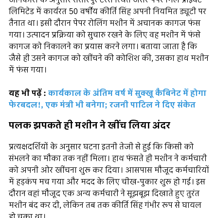
जानकारी के अनुसार संसारपुर टैरेस स्थित जसर पेपर मिल प्राइवेट
लिमिटेड में कार्यरत 50 वर्षीय कीर्ति सिंह अपनी नियमित ड्यूटी पर
तैनात था। इसी दौरान पेपर रोलिंग मशीन में अचानक कागज फंस
गया। उत्पादन प्रक्रिया को सुचारु रखने के लिए वह मशीन में फंसे
कागज को निकालने का प्रयास करने लगा। बताया जाता है कि
जैसे ही उसने कागज को खींचने की कोशिश की, उसका हाथ मशीन
में फंस गया।
यह भी पढ़ें :
कार्यकाल के अंतिम वर्ष में सुक्खू कैबिनेट में होगा
फेरबदल!, एक मंत्री भी बनेगा; रजनी पाटिल ने दिए संकेत
पलक झपकते ही मशीन ने खींच लिया अंदर
प्रत्यक्षदर्शियों के अनुसार घटना इतनी तेजी से हुई कि किसी को
संभलने का मौका तक नहीं मिला। हाथ फंसते ही मशीन ने कर्मचारी
को अपनी ओर खींचना शुरू कर दिया। आसपास मौजूद कर्मचारियों
में हड़कंप मच गया और मदद के लिए चीख-पुकार शुरू हो गई। इस
दौरान वहां मौजूद एक अन्य कर्मचारी ने सूझबूझ दिखाते हुए तुरंत
मशीन बंद कर दी, लेकिन तब तक कीर्ति सिंह गंभीर रूप से घायल
हो चुका था।