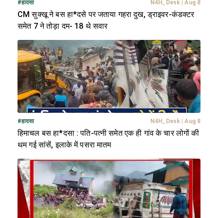
#
हादसा
N4H_Desk
|
Aug 8
CM सुक्खू ने बस हा*दसे पर जताया गहरा दुख, ड्राइवर-कंडक्टर
समेत 7 ने तोड़ा दम- 18 थे सवार
#
हादसा
N4H_Desk
|
Aug 8
हिमाचल बस हा*दसा : पति-पत्नी समेत एक ही गांव के चार लोगों की
थम गई सांसें, इलाके में पसरा मातम