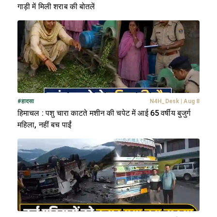
गाड़ी में मिली शराब की बोतलें
#
हादसा
N4H_Desk
|
Aug 8
हिमाचल : पशु चारा काटते मशीन की चपेट में आई 65 वर्षीय बुजुर्ग
महिला, नहीं बच पाईं