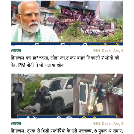
#
हादसा
N4H_Desk
|
Aug 8
हिमाचल बस हा**दसा, लोहा का.ट कर बाहर निकाली 7 लोगों की
देह, PM मोदी ने भी जताया शोक
#
हादसा
N4H_Desk
|
Aug 8
हिमाचल: ट्रक से भिड़ी स्कॉर्पियो के उड़े परखच्चे, 6 युवक थे सवार;