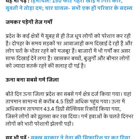
यह भी पढ़ें :
हिमाचल: 150 फीट गहरी खाई में गिरा कार,
युवती ने तोड़ा दम; चार घायल- सभी एक ही परिवार के सदस्य
जमकर पड़ेगी तेज गर्मी
प्रदेश के कई क्षेत्रों में सुबह से ही तेज धूप लोगों को परेशान कर रही
है। दोपहर के समय सड़कों पर आवाजाही कम दिखाई दे रही है और
लोग घरों के भीतर रहने को मजबूर हैं। बाजारों में भी गर्मी का असर
साफ दिखाई देने लगा है। खासकर बच्चों, बुजुर्गों और बीमार लोगों
को ज्यादा सतर्क रहने की सलाह दी गई है।
ऊना बना सबसे गर्म जिला
बीते दिन ऊना जिला प्रदेश का सबसे गर्म क्षेत्र दर्ज किया गया। यहां
तापमान सामान्य से करीब 4.5 डिग्री अधिक पहुंच गया। ऊना में
अधिकतम तापमान 43.4 डिग्री सेल्सियस रिकॉर्ड किया गया,
जिसने लोगों को झुलसा कर रख दिया। गर्म हवाओं के चलते दिनभर
लोगों को भारी परेशानी झेलनी पड़ी।
यह भी पढ़ें :
सुक्खू सरकार ने नेता की सिफारिश पर कर दिया