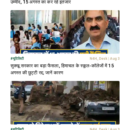
उम्मीद, 15 अगस्त का कर रहे इतंजार
#
यूटिलिटी
N4H_Desk
|
Aug 3
सुक्खू सरकार का बड़ा फैसला, हिमाचल के स्कूल-कॉलेजों में 15
अगस्त की छुट्टी रद्द; जानें कारण
#
यूटिलिटी
N4H_Desk
|
Aug 3