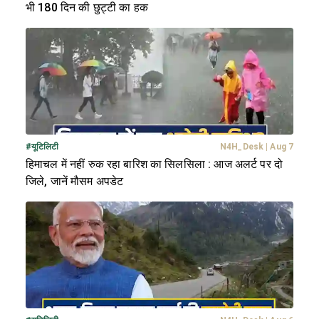
भी 180 दिन की छुट्टी का हक
#
यूटिलिटी
N4H_Desk
|
Aug 7
हिमाचल में नहीं रुक रहा बारिश का सिलसिला : आज अलर्ट पर दो
जिले, जानें मौसम अपडेट