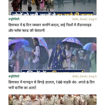
#
यूटिलिटी
N4H_Desk
|
Aug 5
हिमाचल में 6 दिन जमकर बरसेंगे बादल, कई जिलों में लैंडस्लाइड
और फ्लैश फ्लड की चेतावनी
#
यूटिलिटी
N4H_Desk
|
Aug 5
हिमाचल में मानसून से बिगड़े हालात, 160 सड़कें बंद- अगले 6 दिन
भारी बारिश का अलर्ट