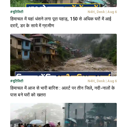
#
यूटिलिटी
N4H_Desk
|
Aug 6
हिमाचल में यहां धंसने लगा पूरा पहाड़, 150 से अधिक घरों में आई
दरारें, डर के साये में ग्रामीण
#
यूटिलिटी
N4H_Desk
|
Aug 6
हिमाचल में आज से भारी बारिश : अलर्ट पर तीन जिले, नदी-नालों के
पास बने घरों को खतरा