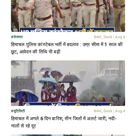
#
रोजगार
N4H_Desk
|
Aug 4
हिमाचल पुलिस कांस्टेबल भर्ती में बदलाव : उम्र सीमा में 1 साल की
छूट, आवेदन की तिथि भी बढ़ी
#
यूटिलिटी
N4H_Desk
|
Aug 4
हिमाचल में अगले 6 दिन बारिश, तीन जिलों में अलर्ट जारी; नदी-
नालों से रहे दूर