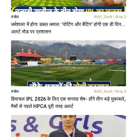
#
खेल
N4H_Desk
|
May 3
धर्मशाला में होगा डबल धमाल: 'वोटिंग और बैटिंग' होगी एक ही दिन...
अलर्ट मोड पर प्रशासन
#
खेल
N4H_Desk
|
May 3
हिमाचल IPL 2026 के लिए एक सप्ताह शेष- होंगे तीन बड़े मुकाबले,
मैचों से पहले HPCA पूरी तरह अलर्ट