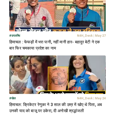
#
उपलब्धि
N4H_Desk
|
May 27
हिमाचल : फेफड़ों में भरा पानी, नहीं मानी हार- बहादुर बेटी ने एक
बार फिर चमकाया प्रदेश का नाम
#
खेल
N4H_Desk
|
May 24
हिमाचल: क्रिकेटर रेणुका ने 3 साल की उम्र में खोए थे पिता, अब
उनकी याद को बाजू पर उकेरा; दी अनोखी श्रद्धांजली