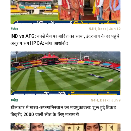
#
खेल
N4H_Desk
|
Jun 12
IND vs AFG: वनडे मैच पर बारिश का साया, इंद्रुनाग के दर पहुंचे
अनुराग संग HPCA; मांगा आशीर्वाद
#
खेल
N4H_Desk
|
Jun 9
धौलाधार में भारत-अफगानिस्तान का महामुकाबला: शुरू हुई टिकट
बिक्री; 2000 वाली सीट के लिए मारामारी