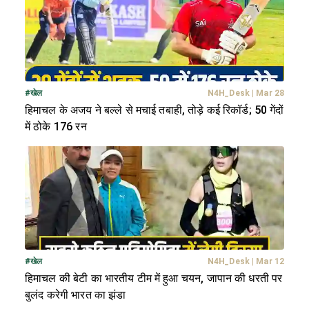
#
खेल
N4H_Desk
|
Mar 28
हिमाचल के अजय ने बल्ले से मचाई तबाही, तोड़े कई रिकॉर्ड; 50 गेंदों
में ठोके 176 रन
#
खेल
N4H_Desk
|
Mar 12
हिमाचल की बेटी का भारतीय टीम में हुआ चयन, जापान की धरती पर
बुलंद करेगी भारत का झंडा