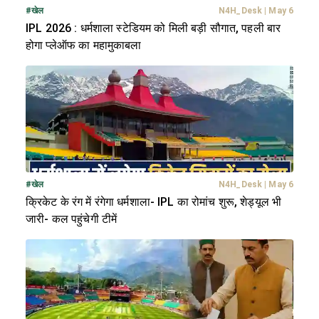
#
खेल
N4H_Desk
|
May 6
IPL 2026 : धर्मशाला स्टेडियम को मिली बड़ी सौगात, पहली बार
होगा प्लेऑफ का महामुकाबला
#
खेल
N4H_Desk
|
May 6
क्रिकेट के रंग में रंगेगा धर्मशाला- IPL का रोमांच शुरू, शेड्यूल भी
जारी- कल पहुंचेगी टीमें