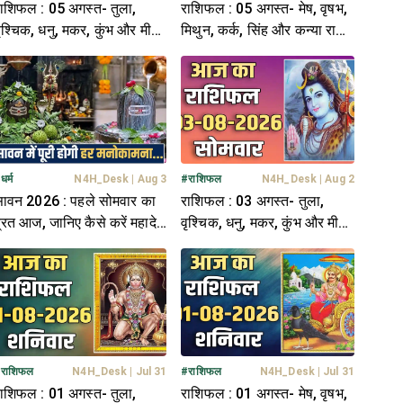
ाशिफल : 05 अगस्त- तुला,
राशिफल : 05 अगस्त- मेष, वृषभ,
ृश्चिक, धनु, मकर, कुंभ और मीन
मिथुन, कर्क, सिंह और कन्या राशि-
ाशि- यहां पढ़ें
यहां पढ़ें
#
धर्म
N4H_Desk
|
Aug 3
#
राशिफल
N4H_Desk
|
Aug 2
ावन 2026 : पहले सोमवार का
राशिफल : 03 अगस्त- तुला,
्रत आज, जानिए कैसे करें महादेव
वृश्चिक, धनु, मकर, कुंभ और मीन
ो प्रसन्न
राशि- यहां पढ़ें
#
राशिफल
N4H_Desk
|
Jul 31
#
राशिफल
N4H_Desk
|
Jul 31
ाशिफल : 01 अगस्त- तुला,
राशिफल : 01 अगस्त- मेष, वृषभ,