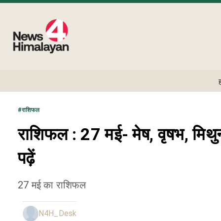
#
राशिफल
राशिफल : 27 मई- मेष, वृषभ, मिथुन
पढ़ें
27 मई का राशिफल
N4H_Desk