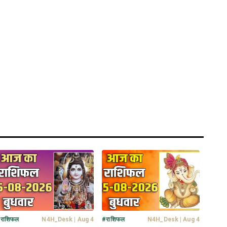
#
राशिफल
N4H_Desk
|
Aug 4
#
राशिफल
N4H_Desk
|
Aug 4