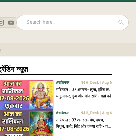
ल
्रेंडिंग न्यूज़
#
राशिफल
N4H_Desk
|
Aug 6
राशिफल : 07 अगस्त- तुला, वृश्चिक,
धनु, मकर, कुंभ और मीन राशि- यहां पढ़ें
#
राशिफल
N4H_Desk
|
Aug 6
राशिफल : 07 अगस्त- मेष, वृषभ,
मिथुन, कर्क, सिंह और कन्या राशि- यहां
पढ़ें