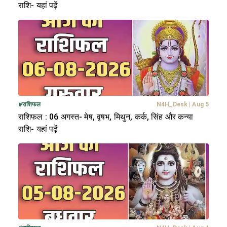
राशि- यहां पढ़ें
#
राशिफल
N4H_Desk
|
Aug 5
राशिफल : 06 अगस्त- मेष, वृषभ, मिथुन, कर्क, सिंह और कन्या
राशि- यहां पढ़ें