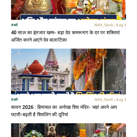
#
धर्म
N4H_Desk
|
Aug 3
40 साल का इंतजार खत्म- बड़ा देव कमरूनाग के दर पर शक्तियां
अर्जित करने आएंगे देव बालाटिका
#
धर्म
N4H_Desk
|
Aug 3
सावन 2026 : हिमाचल का अनोखा शिव मंदिर- जहां अपने आप
घटती-बढ़ती है शिवलिंग की दूरियां