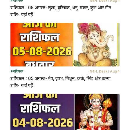
#
राशिफल
N4H_Desk
|
Aug 4
राशिफल : 05 अगस्त- तुला, वृश्चिक, धनु, मकर, कुंभ और मीन
राशि- यहां पढ़ें
#
राशिफल
N4H_Desk
|
Aug 4
राशिफल : 05 अगस्त- मेष, वृषभ, मिथुन, कर्क, सिंह और कन्या
राशि- यहां पढ़ें