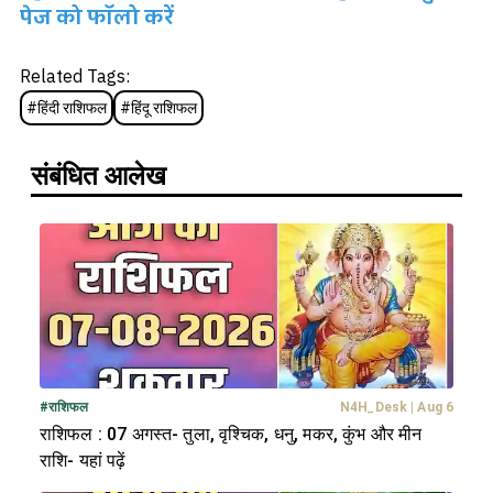
पेज को फॉलो करें
Related Tags:
#
हिंदी राशिफल
#
हिंदू राशिफल
संबंधित आलेख
#
राशिफल
N4H_Desk
|
Aug 6
राशिफल : 07 अगस्त- तुला, वृश्चिक, धनु, मकर, कुंभ और मीन
राशि- यहां पढ़ें