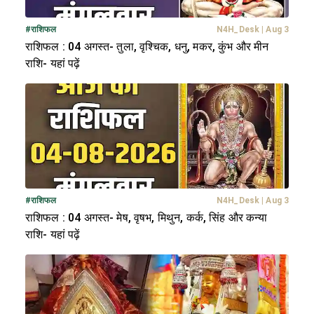
#
राशिफल
N4H_Desk
|
Aug 3
राशिफल : 04 अगस्त- तुला, वृश्चिक, धनु, मकर, कुंभ और मीन
राशि- यहां पढ़ें
#
राशिफल
N4H_Desk
|
Aug 3
राशिफल : 04 अगस्त- मेष, वृषभ, मिथुन, कर्क, सिंह और कन्या
राशि- यहां पढ़ें