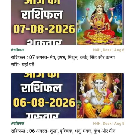
#
राशिफल
N4H_Desk
|
Aug 6
राशिफल : 07 अगस्त- मेष, वृषभ, मिथुन, कर्क, सिंह और कन्या
राशि- यहां पढ़ें
#
राशिफल
N4H_Desk
|
Aug 5
राशिफल : 06 अगस्त- तुला, वृश्चिक, धनु, मकर, कुंभ और मीन