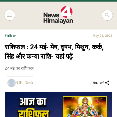
#
राशिफल
May 23, 2026
राशिफल : 24 मई- मेष, वृषभ, मिथुन, कर्क,
सिंह और कन्या राशि- यहां पढ़ें
24 मई का राशिफल
N4H_Desk
शेयर करें: