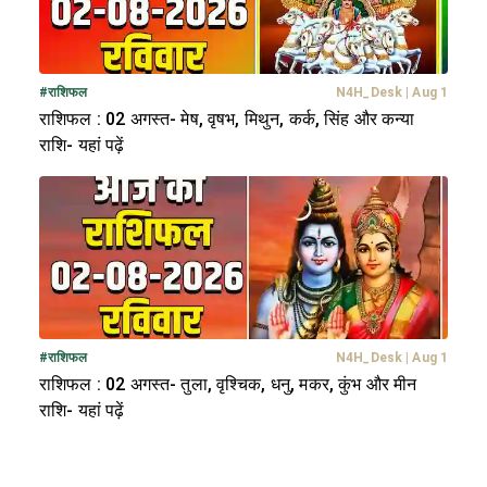
#
राशिफल
N4H_Desk
|
Aug 1
राशिफल : 02 अगस्त- मेष, वृषभ, मिथुन, कर्क, सिंह और कन्या
राशि- यहां पढ़ें
#
राशिफल
N4H_Desk
|
Aug 1
राशिफल : 02 अगस्त- तुला, वृश्चिक, धनु, मकर, कुंभ और मीन
राशि- यहां पढ़ें