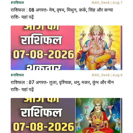
#
राशिफल
N4H_Desk
|
Aug 7
राशिफल : 08 अगस्त- मेष, वृषभ, मिथुन, कर्क, सिंह और कन्या
राशि- यहां पढ़ें
#
राशिफल
N4H_Desk
|
Aug 6
राशिफल : 07 अगस्त- तुला, वृश्चिक, धनु, मकर, कुंभ और मीन
राशि- यहां पढ़ें