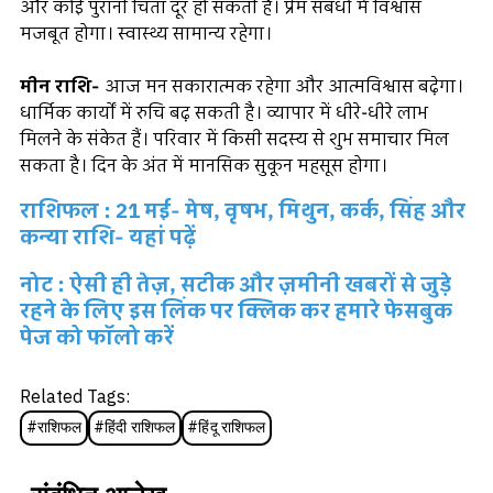
और कोई पुरानी चिंता दूर हो सकती है। प्रेम संबंधों में विश्वास
मजबूत होगा। स्वास्थ्य सामान्य रहेगा।
मीन राशि-
आज मन सकारात्मक रहेगा और आत्मविश्वास बढ़ेगा।
धार्मिक कार्यों में रुचि बढ़ सकती है। व्यापार में धीरे-धीरे लाभ
मिलने के संकेत हैं। परिवार में किसी सदस्य से शुभ समाचार मिल
सकता है। दिन के अंत में मानसिक सुकून महसूस होगा।
राशिफल : 21 मई- मेष, वृषभ, मिथुन, कर्क, सिंह और
कन्या राशि- यहां पढ़ें
नोट : ऐसी ही तेज़, सटीक और ज़मीनी खबरों से जुड़े
रहने के लिए इस लिंक पर क्लिक कर हमारे फेसबुक
पेज को फॉलो करें
Related Tags:
#
राशिफल
#
हिंदी राशिफल
#
हिंदू राशिफल