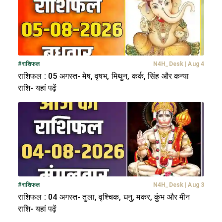
#
राशिफल
N4H_Desk
|
Aug 4
राशिफल : 05 अगस्त- मेष, वृषभ, मिथुन, कर्क, सिंह और कन्या
राशि- यहां पढ़ें
#
राशिफल
N4H_Desk
|
Aug 3
राशिफल : 04 अगस्त- तुला, वृश्चिक, धनु, मकर, कुंभ और मीन
राशि- यहां पढ़ें