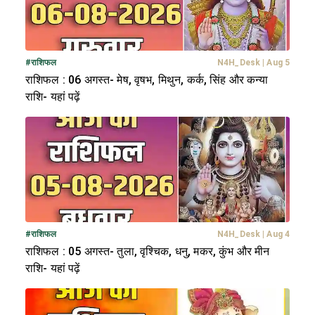
#
राशिफल
N4H_Desk
|
Aug 5
राशिफल : 06 अगस्त- मेष, वृषभ, मिथुन, कर्क, सिंह और कन्या
राशि- यहां पढ़ें
#
राशिफल
N4H_Desk
|
Aug 4
राशिफल : 05 अगस्त- तुला, वृश्चिक, धनु, मकर, कुंभ और मीन
राशि- यहां पढ़ें