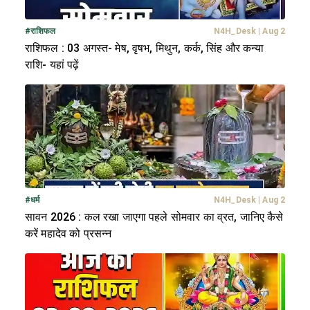
#
राशिफल
N4H_Desk
|
Aug 2
राशिफल : 03 अगस्त- मेष, वृषभ, मिथुन, कर्क, सिंह और कन्या
राशि- यहां पढ़ें
#
धर्म
N4H_Desk
|
Aug 2
सावन 2026 : कल रखा जाएगा पहले सोमवार का व्रत, जानिए कैसे
करें महादेव को प्रसन्न