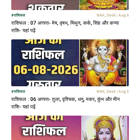
#
राशिफल
N4H_Desk
|
Aug 6
राशिफल : 07 अगस्त- मेष, वृषभ, मिथुन, कर्क, सिंह और कन्या
राशि- यहां पढ़ें
#
राशिफल
N4H_Desk
|
Aug 5
राशिफल : 06 अगस्त- तुला, वृश्चिक, धनु, मकर, कुंभ और मीन
राशि- यहां पढ़ें