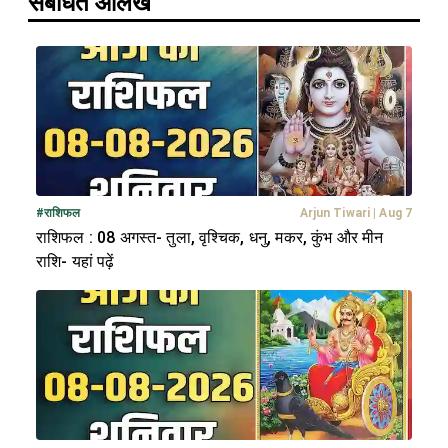
संबंधित आलेख
#
राशिफल
Arjun Tiwari
|
Aug 7
राशिफल : 08 अगस्त- तुला, वृश्चिक, धनु, मकर, कुंभ और मीन
राशि- यहां पढ़ें