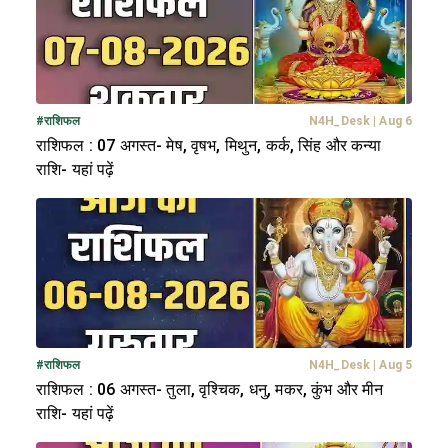
#
राशिफल
N4H_Desk
|
Aug 6
राशिफल : 07 अगस्त- मेष, वृषभ, मिथुन, कर्क, सिंह और कन्या
राशि- यहां पढ़ें
#
राशिफल
N4H_Desk
|
Aug 5
राशिफल : 06 अगस्त- तुला, वृश्चिक, धनु, मकर, कुंभ और मीन
राशि- यहां पढ़ें