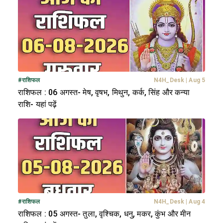
#
राशिफल
N4H_Desk
|
Aug 5
राशिफल : 06 अगस्त- मेष, वृषभ, मिथुन, कर्क, सिंह और कन्या
राशि- यहां पढ़ें
#
राशिफल
N4H_Desk
|
Aug 4
राशिफल : 05 अगस्त- तुला, वृश्चिक, धनु, मकर, कुंभ और मीन