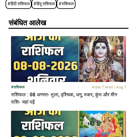
#
हिंदी राशिफल
#
हिंदू राशिफल
#
राशिफल
संबंधित आलेख
#
राशिफल
Arjun Tiwari
|
Aug 7
राशिफल : 08 अगस्त- तुला, वृश्चिक, धनु, मकर, कुंभ और मीन
राशि- यहां पढ़ें