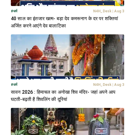
#
धर्म
N4H_Desk
|
Aug 3
40 साल का इंतजार खत्म- बड़ा देव कमरूनाग के दर पर शक्तियां
अर्जित करने आएंगे देव बालाटिका
#
धर्म
N4H_Desk
|
Aug 3
सावन 2026 : हिमाचल का अनोखा शिव मंदिर- जहां अपने आप
घटती-बढ़ती है शिवलिंग की दूरियां