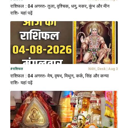
राशिफल : 04 अगस्त- तुला, वृश्चिक, धनु, मकर, कुंभ और मीन
राशि- यहां पढ़ें
#
राशिफल
N4H_Desk
|
Aug 3
राशिफल : 04 अगस्त- मेष, वृषभ, मिथुन, कर्क, सिंह और कन्या
राशि- यहां पढ़ें