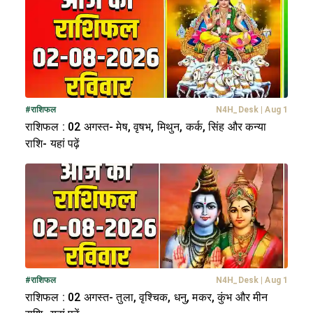
#
राशिफल
N4H_Desk
|
Aug 1
राशिफल : 02 अगस्त- मेष, वृषभ, मिथुन, कर्क, सिंह और कन्या
राशि- यहां पढ़ें
#
राशिफल
N4H_Desk
|
Aug 1
राशिफल : 02 अगस्त- तुला, वृश्चिक, धनु, मकर, कुंभ और मीन