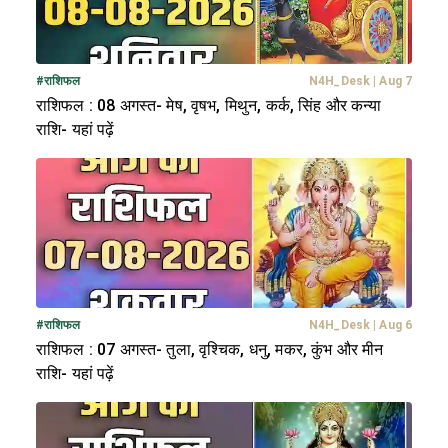
#
राशिफल
N4H_Desk
|
Aug 7
राशिफल : 08 अगस्त- मेष, वृषभ, मिथुन, कर्क, सिंह और कन्या
राशि- यहां पढ़ें
#
राशिफल
N4H_Desk
|
Aug 6
राशिफल : 07 अगस्त- तुला, वृश्चिक, धनु, मकर, कुंभ और मीन
राशि- यहां पढ़ें