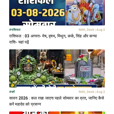
#
राशिफल
N4H_Desk
|
Aug 2
राशिफल : 03 अगस्त- मेष, वृषभ, मिथुन, कर्क, सिंह और कन्या
राशि- यहां पढ़ें
#
धर्म
N4H_Desk
|
Aug 2
सावन 2026 : कल रखा जाएगा पहले सोमवार का व्रत, जानिए कैसे
करें महादेव को प्रसन्न