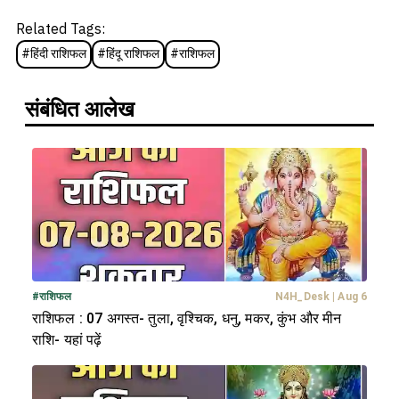
Related Tags:
#
हिंदी राशिफल
#
हिंदू राशिफल
#
राशिफल
संबंधित आलेख
#
राशिफल
N4H_Desk
|
Aug 6
राशिफल : 07 अगस्त- तुला, वृश्चिक, धनु, मकर, कुंभ और मीन
राशि- यहां पढ़ें