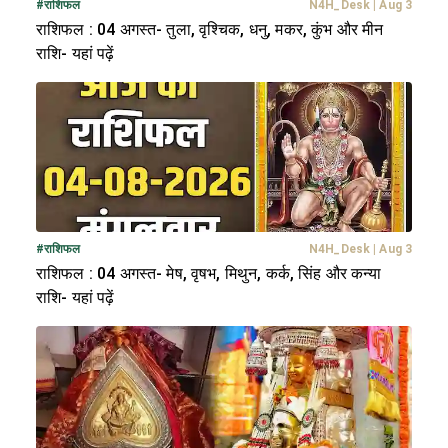
#
राशिफल
N4H_Desk
|
Aug 3
राशिफल : 04 अगस्त- तुला, वृश्चिक, धनु, मकर, कुंभ और मीन
राशि- यहां पढ़ें
#
राशिफल
N4H_Desk
|
Aug 3
राशिफल : 04 अगस्त- मेष, वृषभ, मिथुन, कर्क, सिंह और कन्या
राशि- यहां पढ़ें