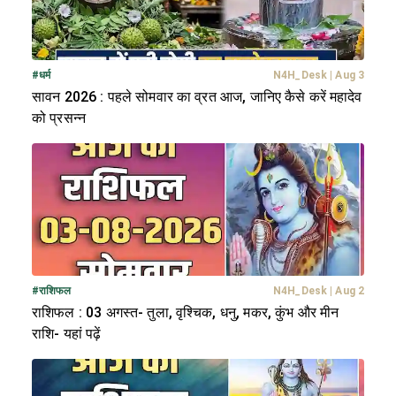
#
धर्म
N4H_Desk
|
Aug 3
सावन 2026 : पहले सोमवार का व्रत आज, जानिए कैसे करें महादेव
को प्रसन्न
#
राशिफल
N4H_Desk
|
Aug 2
राशिफल : 03 अगस्त- तुला, वृश्चिक, धनु, मकर, कुंभ और मीन
राशि- यहां पढ़ें