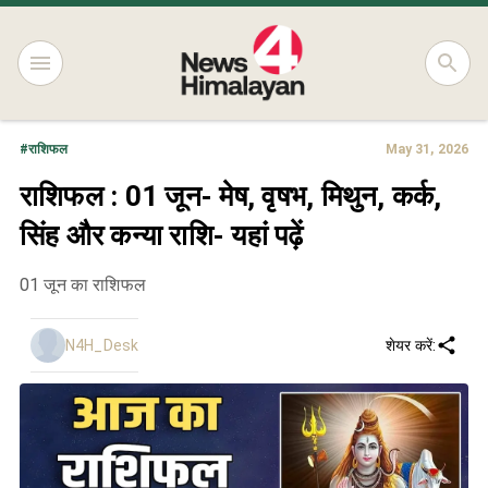
#
राशिफल
May 31, 2026
राशिफल : 01 जून- मेष, वृषभ, मिथुन, कर्क,
सिंह और कन्या राशि- यहां पढ़ें
01 जून का राशिफल
N4H_Desk
शेयर करें: