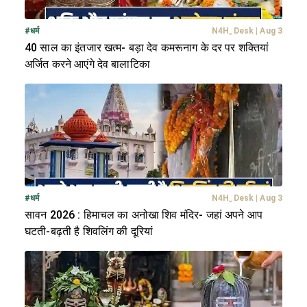
#
धर्म
N4H_Desk
|
Aug 3
40 साल का इंतजार खत्म- बड़ा देव कमरूनाग के दर पर शक्तियां
अर्जित करने आएंगे देव बालाटिका
#
धर्म
N4H_Desk
|
Aug 3
सावन 2026 : हिमाचल का अनोखा शिव मंदिर- जहां अपने आप
घटती-बढ़ती है शिवलिंग की दूरियां