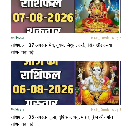
#
राशिफल
N4H_Desk
|
Aug 6
राशिफल : 07 अगस्त- मेष, वृषभ, मिथुन, कर्क, सिंह और कन्या
राशि- यहां पढ़ें
#
राशिफल
N4H_Desk
|
Aug 5
राशिफल : 06 अगस्त- तुला, वृश्चिक, धनु, मकर, कुंभ और मीन
राशि- यहां पढ़ें