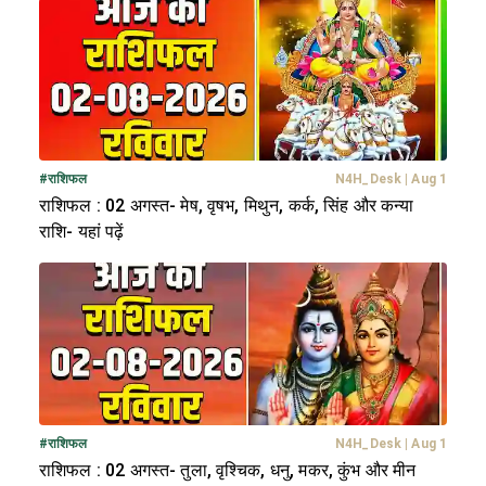
#
राशिफल
N4H_Desk
|
Aug 1
राशिफल : 02 अगस्त- मेष, वृषभ, मिथुन, कर्क, सिंह और कन्या
राशि- यहां पढ़ें
#
राशिफल
N4H_Desk
|
Aug 1
राशिफल : 02 अगस्त- तुला, वृश्चिक, धनु, मकर, कुंभ और मीन