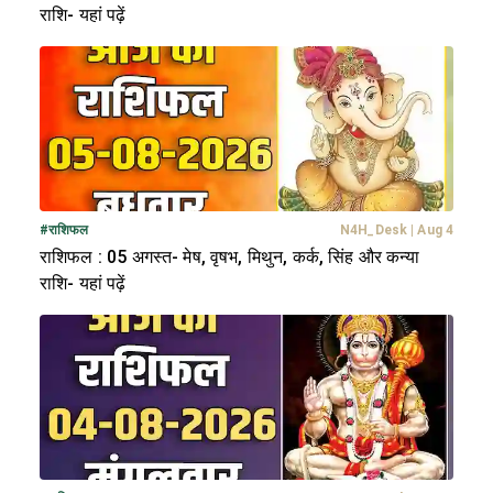
राशि- यहां पढ़ें
#
राशिफल
N4H_Desk
|
Aug 4
राशिफल : 05 अगस्त- मेष, वृषभ, मिथुन, कर्क, सिंह और कन्या
राशि- यहां पढ़ें