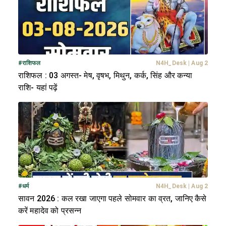
#
राशिफल
N4H_Desk
|
Aug 2
राशिफल : 03 अगस्त- मेष, वृषभ, मिथुन, कर्क, सिंह और कन्या
राशि- यहां पढ़ें
#
धर्म
N4H_Desk
|
Aug 2
सावन 2026 : कल रखा जाएगा पहले सोमवार का व्रत, जानिए कैसे
करें महादेव को प्रसन्न