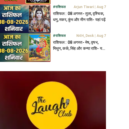
#
राशिफल
Arjun Tiwari
|
Aug 7
राशिफल : 08 अगस्त- तुला, वृश्चिक,
धनु, मकर, कुंभ और मीन राशि- यहां पढ़ें
#
राशिफल
N4H_Desk
|
Aug 7
राशिफल : 08 अगस्त- मेष, वृषभ,
मिथुन, कर्क, सिंह और कन्या राशि- यहां
पढ़ें