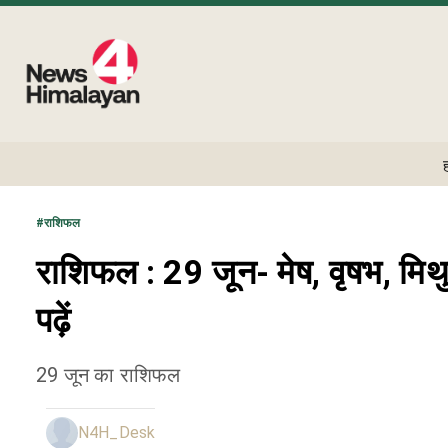
#
राशिफल
राशिफल : 29 जून- मेष, वृषभ, मिथु
पढ़ें
29 जून का राशिफल
N4H_Desk