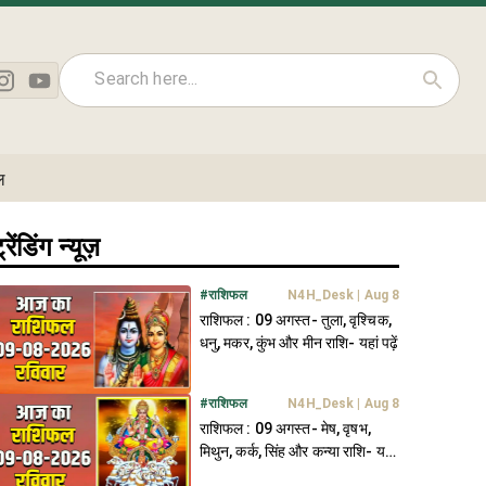
ल
्रेंडिंग न्यूज़
#
राशिफल
N4H_Desk
|
Aug 8
राशिफल : 09 अगस्त- तुला, वृश्चिक,
धनु, मकर, कुंभ और मीन राशि- यहां पढ़ें
#
राशिफल
N4H_Desk
|
Aug 8
राशिफल : 09 अगस्त- मेष, वृषभ,
मिथुन, कर्क, सिंह और कन्या राशि- यहां
पढ़ें