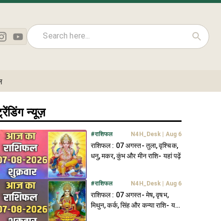
ल
्रेंडिंग न्यूज़
#
राशिफल
N4H_Desk
|
Aug 6
राशिफल : 07 अगस्त- तुला, वृश्चिक,
धनु, मकर, कुंभ और मीन राशि- यहां पढ़ें
#
राशिफल
N4H_Desk
|
Aug 6
राशिफल : 07 अगस्त- मेष, वृषभ,
मिथुन, कर्क, सिंह और कन्या राशि- यहां
पढ़ें