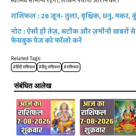
स्वास्थ्य सामान्य रहेगा, लेकिन पर्याप्त आराम करें।
राशिफल : 28 जून- तुला, वृश्चिक, धनु, मकर, कु
नोट : ऐसी ही तेज़, सटीक और ज़मीनी खबरों से 
फेसबुक पेज को फॉलो करें
Related Tags:
#
हिंदी राशिफल
#
हिंदू राशिफल
#
राशिफल
संबंधित आलेख