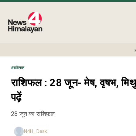
#
राशिफल
राशिफल : 28 जून- मेष, वृषभ, मिथु
पढ़ें
28 जून का राशिफल
N4H_Desk