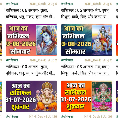
 6
#
राशिफल
N4H_Desk
|
Aug 5
#
राशिफल
N4H_Desk
|
Aug 5
राशिफल : 06 अगस्त- तुला,
राशिफल : 06 अगस्त- मेष, वृषभ,
र
ि-
वृश्चिक, धनु, मकर, कुंभ और मीन
मिथुन, कर्क, सिंह और कन्या राशि-
व
राशि- यहां पढ़ें
यहां पढ़ें
र
 3
#
राशिफल
N4H_Desk
|
Aug 2
#
राशिफल
N4H_Desk
|
Aug 2
राशिफल : 03 अगस्त- तुला,
राशिफल : 03 अगस्त- मेष, वृषभ,
र
ि-
वृश्चिक, धनु, मकर, कुंभ और मीन
मिथुन, कर्क, सिंह और कन्या राशि-
म
राशि- यहां पढ़ें
यहां पढ़ें
य
31
#
राशिफल
N4H_Desk
|
Jul 30
#
राशिफल
N4H_Desk
|
Jul 30