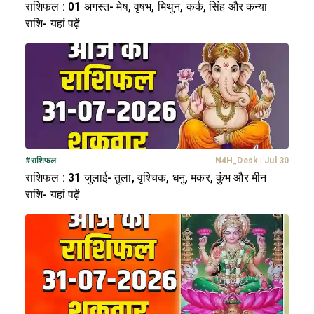
राशिफल : 01 अगस्त- मेष, वृषभ, मिथुन, कर्क, सिंह और कन्या
राशि- यहां पढ़ें
#
राशिफल
N4H_Desk
|
Jul 30
राशिफल : 31 जुलाई- तुला, वृश्चिक, धनु, मकर, कुंभ और मीन
राशि- यहां पढ़ें