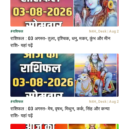
#
राशिफल
N4H_Desk
|
Aug 2
राशिफल : 03 अगस्त- तुला, वृश्चिक, धनु, मकर, कुंभ और मीन
राशि- यहां पढ़ें
#
राशिफल
N4H_Desk
|
Aug 2
राशिफल : 03 अगस्त- मेष, वृषभ, मिथुन, कर्क, सिंह और कन्या
राशि- यहां पढ़ें