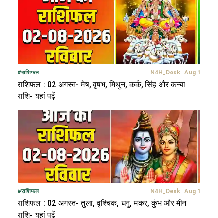
#
राशिफल
N4H_Desk
|
Aug 1
राशिफल : 02 अगस्त- मेष, वृषभ, मिथुन, कर्क, सिंह और कन्या
राशि- यहां पढ़ें
#
राशिफल
N4H_Desk
|
Aug 1
राशिफल : 02 अगस्त- तुला, वृश्चिक, धनु, मकर, कुंभ और मीन
राशि- यहां पढ़ें