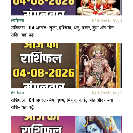
#
राशिफल
N4H_Desk
|
Aug 3
राशिफल : 04 अगस्त- तुला, वृश्चिक, धनु, मकर, कुंभ और मीन
राशि- यहां पढ़ें
#
राशिफल
N4H_Desk
|
Aug 3
राशिफल : 04 अगस्त- मेष, वृषभ, मिथुन, कर्क, सिंह और कन्या
राशि- यहां पढ़ें