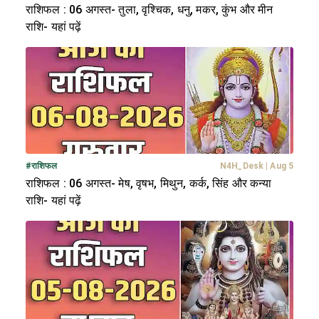
राशिफल : 06 अगस्त- तुला, वृश्चिक, धनु, मकर, कुंभ और मीन
राशि- यहां पढ़ें
#
राशिफल
N4H_Desk
|
Aug 5
राशिफल : 06 अगस्त- मेष, वृषभ, मिथुन, कर्क, सिंह और कन्या
राशि- यहां पढ़ें