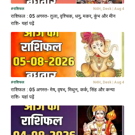
#
राशिफल
N4H_Desk
|
Aug 4
राशिफल : 05 अगस्त- तुला, वृश्चिक, धनु, मकर, कुंभ और मीन
राशि- यहां पढ़ें
#
राशिफल
N4H_Desk
|
Aug 4
राशिफल : 05 अगस्त- मेष, वृषभ, मिथुन, कर्क, सिंह और कन्या
राशि- यहां पढ़ें