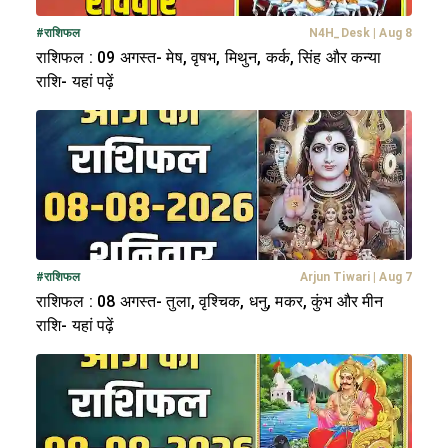
#
राशिफल
N4H_Desk
|
Aug 8
राशिफल : 09 अगस्त- मेष, वृषभ, मिथुन, कर्क, सिंह और कन्या
राशि- यहां पढ़ें
#
राशिफल
Arjun Tiwari
|
Aug 7
राशिफल : 08 अगस्त- तुला, वृश्चिक, धनु, मकर, कुंभ और मीन
राशि- यहां पढ़ें