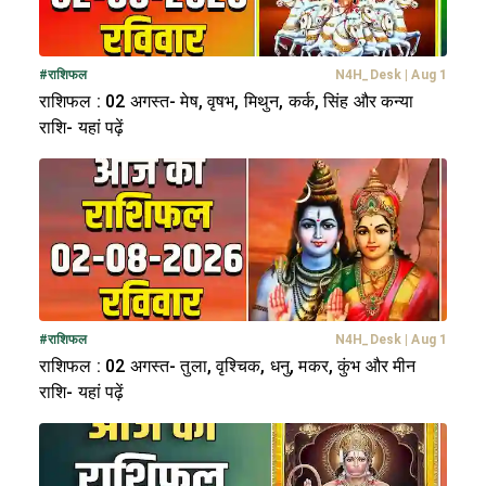
#
राशिफल
N4H_Desk
|
Aug 1
राशिफल : 02 अगस्त- मेष, वृषभ, मिथुन, कर्क, सिंह और कन्या
राशि- यहां पढ़ें
#
राशिफल
N4H_Desk
|
Aug 1
राशिफल : 02 अगस्त- तुला, वृश्चिक, धनु, मकर, कुंभ और मीन
राशि- यहां पढ़ें