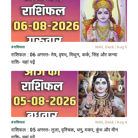
#
राशिफल
N4H_Desk
|
Aug 5
राशिफल : 06 अगस्त- मेष, वृषभ, मिथुन, कर्क, सिंह और कन्या
राशि- यहां पढ़ें
#
राशिफल
N4H_Desk
|
Aug 4
राशिफल : 05 अगस्त- तुला, वृश्चिक, धनु, मकर, कुंभ और मीन
राशि- यहां पढ़ें