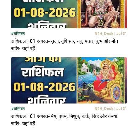
#
राशिफल
N4H_Desk
|
Jul 31
राशिफल : 01 अगस्त- तुला, वृश्चिक, धनु, मकर, कुंभ और मीन
राशि- यहां पढ़ें
#
राशिफल
N4H_Desk
|
Jul 31
राशिफल : 01 अगस्त- मेष, वृषभ, मिथुन, कर्क, सिंह और कन्या
राशि- यहां पढ़ें