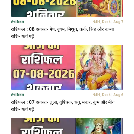
#
राशिफल
N4H_Desk
|
Aug 7
राशिफल : 08 अगस्त- मेष, वृषभ, मिथुन, कर्क, सिंह और कन्या
राशि- यहां पढ़ें
#
राशिफल
N4H_Desk
|
Aug 6
राशिफल : 07 अगस्त- तुला, वृश्चिक, धनु, मकर, कुंभ और मीन
राशि- यहां पढ़ें