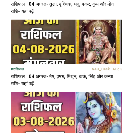
राशिफल : 04 अगस्त- तुला, वृश्चिक, धनु, मकर, कुंभ और मीन
राशि- यहां पढ़ें
#
राशिफल
N4H_Desk
|
Aug 3
राशिफल : 04 अगस्त- मेष, वृषभ, मिथुन, कर्क, सिंह और कन्या
राशि- यहां पढ़ें