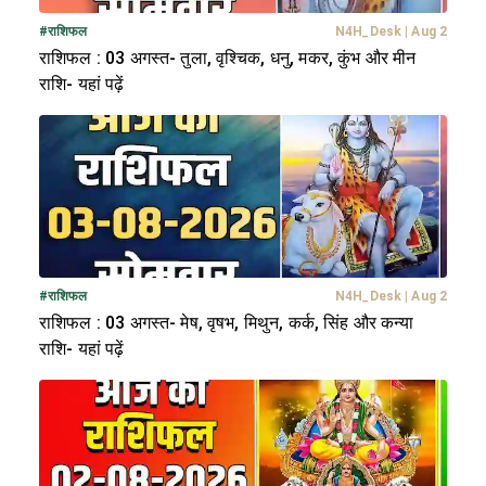
#
राशिफल
N4H_Desk
|
Aug 2
राशिफल : 03 अगस्त- तुला, वृश्चिक, धनु, मकर, कुंभ और मीन
राशि- यहां पढ़ें
#
राशिफल
N4H_Desk
|
Aug 2
राशिफल : 03 अगस्त- मेष, वृषभ, मिथुन, कर्क, सिंह और कन्या
राशि- यहां पढ़ें