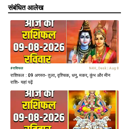
संबंधित आलेख
#
राशिफल
N4H_Desk
|
Aug 8
राशिफल : 09 अगस्त- तुला, वृश्चिक, धनु, मकर, कुंभ और मीन
राशि- यहां पढ़ें