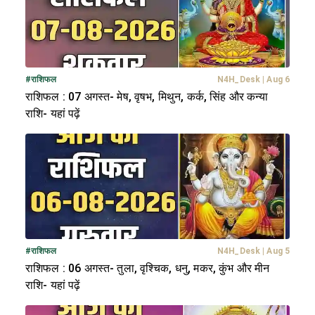
#
राशिफल
N4H_Desk
|
Aug 6
राशिफल : 07 अगस्त- मेष, वृषभ, मिथुन, कर्क, सिंह और कन्या
राशि- यहां पढ़ें
#
राशिफल
N4H_Desk
|
Aug 5
राशिफल : 06 अगस्त- तुला, वृश्चिक, धनु, मकर, कुंभ और मीन
राशि- यहां पढ़ें