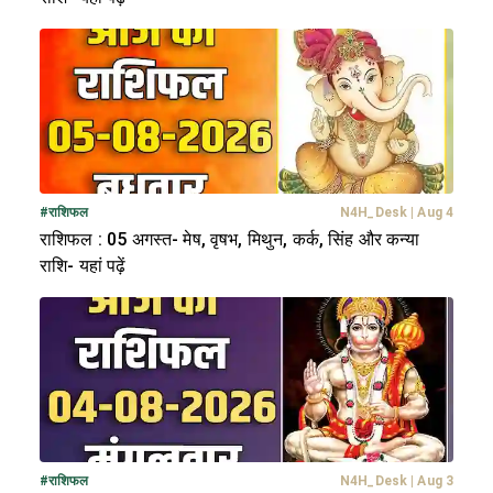
#
राशिफल
N4H_Desk
|
Aug 4
राशिफल : 05 अगस्त- मेष, वृषभ, मिथुन, कर्क, सिंह और कन्या
राशि- यहां पढ़ें
#
राशिफल
N4H_Desk
|
Aug 3