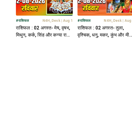
#
राशिफल
N4H_Desk
|
Aug 1
#
राशिफल
N4H_Desk
|
Aug
राशिफल : 02 अगस्त- मेष, वृषभ,
राशिफल : 02 अगस्त- तुला,
मिथुन, कर्क, सिंह और कन्या राशि-
वृश्चिक, धनु, मकर, कुंभ और मीन
यहां पढ़ें
राशि- यहां पढ़ें