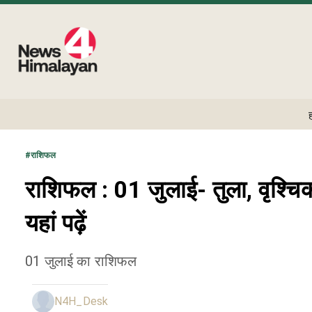
#
राशिफल
राशिफल : 01 जुलाई- तुला, वृश्चि
यहां पढ़ें
01 जुलाई का राशिफल
N4H_Desk