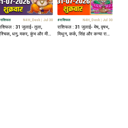
#
राशिफल
N4H_Desk
|
Jul 30
#
राशिफल
N4H_Desk
|
Jul 30
ाशिफल : 31 जुलाई- तुला,
राशिफल : 31 जुलाई- मेष, वृषभ,
ृश्चिक, धनु, मकर, कुंभ और मीन
मिथुन, कर्क, सिंह और कन्या राशि-
ाशि- यहां पढ़ें
यहां पढ़ें