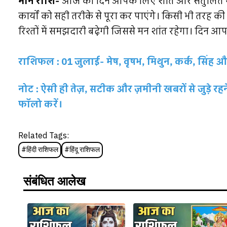
मीन राशि-
आज का दिन आपके लिए शांत और संतुलित रह
कार्यों को सही तरीके से पूरा कर पाएंगे। किसी भी तर
रिश्तों में समझदारी बढ़ेगी जिससे मन शांत रहेगा। दिन 
राशिफल : 01 जुलाई- मेष, वृषभ, मिथुन, कर्क, सिंह और 
नोट : ऐसी ही तेज़, सटीक और ज़मीनी खबरों से जुड़े 
फॉलो करें।
Related Tags:
#
हिंदी राशिफल
#
हिंदू राशिफल
संबंधित आलेख