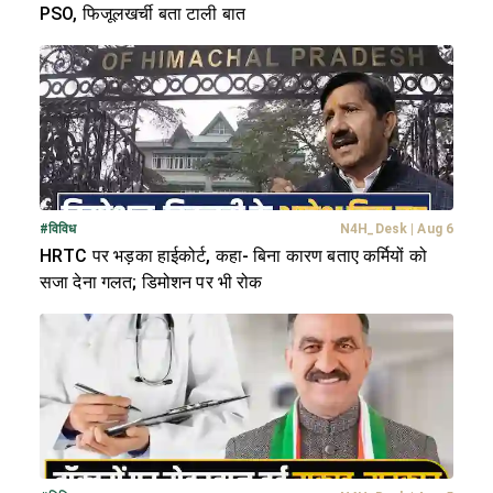
PSO, फिजूलखर्ची बता टाली बात
#
विविध
N4H_Desk
|
Aug 6
HRTC पर भड़का हाईकोर्ट, कहा- बिना कारण बताए कर्मियों को
सजा देना गलत; डिमोशन पर भी रोक