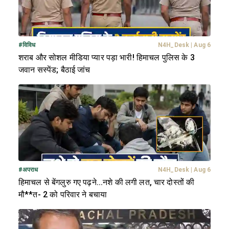
#
विविध
N4H_Desk
|
Aug 6
शराब और सोशल मीडिया प्यार पड़ा भारी! हिमाचल पुलिस के 3
जवान सस्पेंड; बैठाई जांच
#
अपराध
N4H_Desk
|
Aug 6
हिमाचल से बेंगलुरु गए पढ़ने...नशे की लगी लत, चार दोस्तों की
मौ**त- 2 को परिवार ने बचाया