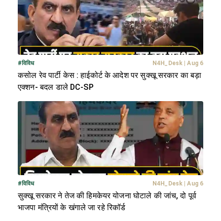
#
विविध
N4H_Desk
|
Aug 6
कसोल रेव पार्टी केस : हाईकोर्ट के आदेश पर सुक्खू सरकार का बड़ा
एक्शन- बदल डाले DC-SP
#
विविध
N4H_Desk
|
Aug 6
सुक्खू सरकार ने तेज की हिमकेयर योजना घोटाले की जांच, दो पूर्व
भाजपा मंत्रियों के खंगाले जा रहे रिकॉर्ड