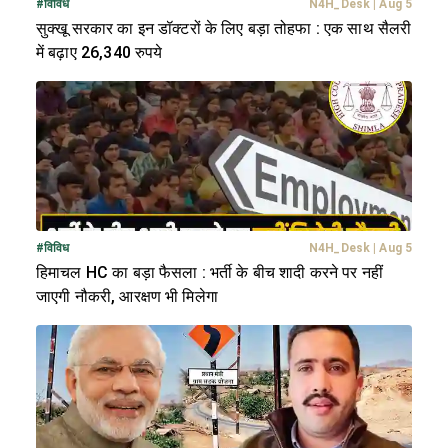
#
विविध
N4H_Desk
|
Aug 5
सुक्खू सरकार का इन डॉक्टरों के लिए बड़ा तोहफा : एक साथ सैलरी
में बढ़ाए 26,340 रुपये
#
विविध
N4H_Desk
|
Aug 5
हिमाचल HC का बड़ा फैसला : भर्ती के बीच शादी करने पर नहीं
जाएगी नौकरी, आरक्षण भी मिलेगा