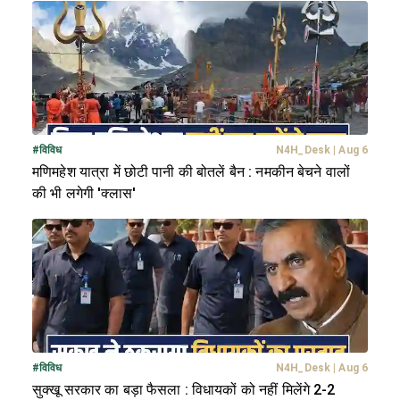
#
विविध
N4H_Desk
|
Aug 6
मणिमहेश यात्रा में छोटी पानी की बोतलें बैन : नमकीन बेचने वालों
की भी लगेगी 'क्लास'
#
विविध
N4H_Desk
|
Aug 6
सुक्खू सरकार का बड़ा फैसला : विधायकों को नहीं मिलेंगे 2-2