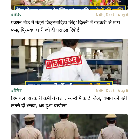
#
विविध
N4H_Desk
|
Aug 6
एक्शन मोड में मंत्री विक्रमादित्य सिंह: दिल्ली में गडकरी से मांगा
फंड, प्रियंका गांधी को दी ग्राउंड रिपोर्ट
#
विविध
N4H_Desk
|
Aug 6
हिमाचल: सरकारी कर्मी ने नशा तस्करी में काटी जेल, विभाग को नहीं
लगने दी भनक; अब हुआ बर्खास्त