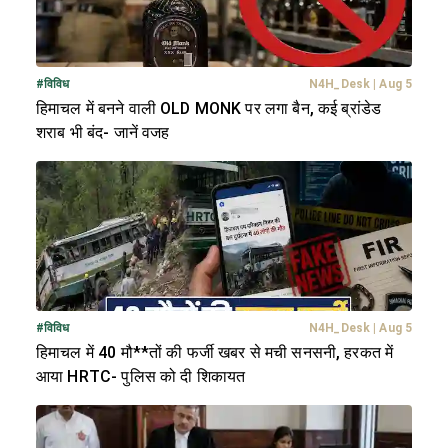
#
विविध
N4H_Desk
|
Aug 5
हिमाचल में बनने वाली OLD MONK पर लगा बैन, कई ब्रांडेड
शराब भी बंद- जानें वजह
#
विविध
N4H_Desk
|
Aug 5
हिमाचल में 40 मौ**तों की फर्जी खबर से मची सनसनी, हरकत में
आया HRTC- पुलिस को दी शिकायत