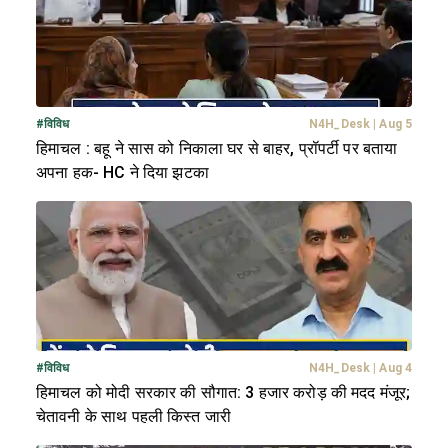
#
विविध
N4H_Desk
|
Aug 5
हिमाचल : बहू ने सास को निकाला घर से बाहर, प्रॉपर्टी पर बताया
अपना हक- HC ने दिया झटका
#
विविध
N4H_Desk
|
Aug 4
हिमाचल को मोदी सरकार की सौगात: 3 हजार करोड़ की मदद मंजूर;
चेतावनी के साथ पहली किस्त जारी