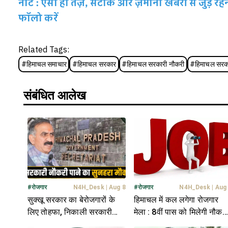
नोट : ऐसी ही तेज़, सटीक और ज़मीनी खबरों से जुड़े 
फॉलो करें
Related Tags:
#
हिमाचल समाचार
#
हिमाचल सरकार
#
हिमाचल सरकारी नौकरी
#
हिमाचल सरक
संबंधित आलेख
#
रोजगार
N4H_Desk
|
Aug 8
#
रोजगार
N4H_Desk
|
Aug
सुक्खू सरकार का बेरोजगारों के
हिमाचल में कल लगेगा रोजगार
लिए तोहफा, निकाली सरकारी
मेला : 8वीं पास को मिलेगी नौकरी
भर्ती- यहां क्लिक में जानें पूरी
जानें कब और कहां...