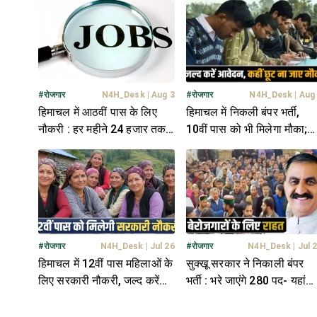
डिटेल
#
रोजगार
N4H_Desk
|
Aug 3
#
रोजगार
N4H_Desk
|
Aug
हिमाचल में आठवीं पास के लिए
हिमाचल में निकली बंपर भर्ती,
नौकरी : हर महीने 24 हजार तक
10वीं पास को भी मिलेगा मौका;
मिलेगी सैलरी, जानें सबकुछ
एक क्लिक में जानें पूरी डिटेल
#
रोजगार
N4H_Desk
|
Jul 26
#
रोजगार
N4H_Desk
|
Jul 
हिमाचल में 12वीं पास महिलाओं के
सुक्खू सरकार ने निकाली बंपर
लिए सरकारी नौकरी, जल्द करें
भर्ती : भरे जाएंगे 280 पद- यहां
आवदेन- यहां जानें सबकुछ
जाने पूरी डिटेल