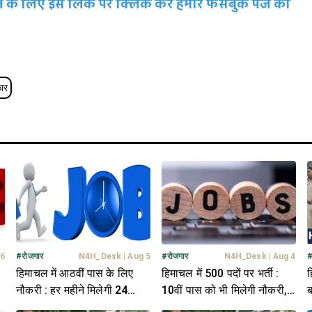
रहने के लिए इस लिंक पर क्लिक कर हमारे फेसबुक पेज को
ार
 6
#
रोजगार
N4H_Desk
|
Aug 5
#
रोजगार
N4H_Desk
|
Aug 4
हिमाचल में आठवीं पास के लिए
हिमाचल में 500 पदों पर भर्ती :
ह
,
नौकरी : हर महीने मिलेगी 24
10वीं पास को भी मिलेगी नौकरी,
ब
हजार तक सैलरी, जानें सबकुछ
एक क्लिक में जानें डिटेल
छ