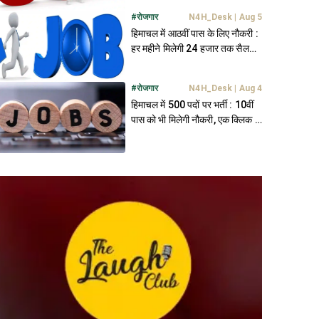
#
रोजगार
N4H_Desk
|
Aug 5
हिमाचल में आठवीं पास के लिए नौकरी :
हर महीने मिलेगी 24 हजार तक सैलरी,
जानें सबकुछ
#
रोजगार
N4H_Desk
|
Aug 4
हिमाचल में 500 पदों पर भर्ती : 10वीं
पास को भी मिलेगी नौकरी, एक क्लिक में
जानें डिटेल