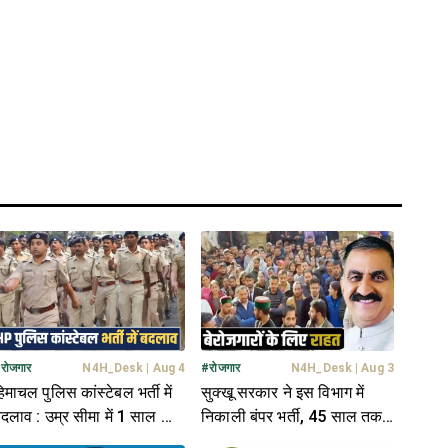
#
रोजगार
N4H_Desk
|
Aug 4
#
रोजगार
N4H_Desk
|
Aug 3
िमाचल पुलिस कांस्टेबल भर्ती में
सुक्खू सरकार ने इस विभाग में
दलाव : उम्र सीमा में 1 साल की
निकाली बंपर भर्ती, 45 साल तक
ूट, आवेदन की तिथि भी बढ़ी
के अभ्यर्थियों को मौका; जानें पूरी