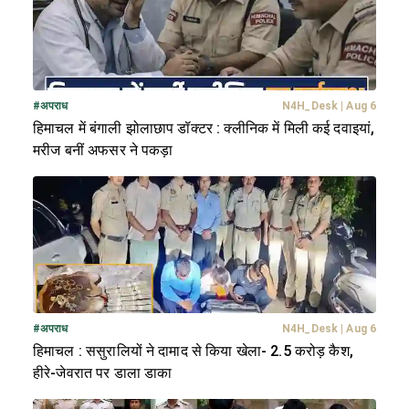
#
अपराध
N4H_Desk
|
Aug 6
हिमाचल में बंगाली झोलाछाप डॉक्टर : क्लीनिक में मिली कई दवाइयां,
मरीज बनीं अफसर ने पकड़ा
#
अपराध
N4H_Desk
|
Aug 6
हिमाचल : ससुरालियों ने दामाद से किया खेला- 2.5 करोड़ कैश,
हीरे-जेवरात पर डाला डाका