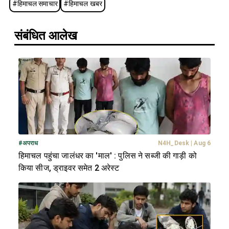
#
हिमाचल समाचार
#
हिमाचल खबर
संबंधित आलेख
#
अपराध
N4H_Desk
|
Aug 6
हिमाचल पहुंचा जालंधर का 'माल' : पुलिस ने सब्जी की गाड़ी को
किया सीज, ड्राइवर समेत 2 अरेस्ट