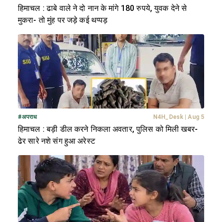
हिमाचल : ढाबे वाले ने दो नान के मांगे 180 रुपये, युवक देने से
मुकरा- तो मुंह पर जड़े कई थप्पड़
#
अपराध
N4H_Desk
|
Aug 5
हिमाचल : बड़ी डील करने निकला अवतार, पुलिस को मिली खबर-
ढेर सारे नशे संग हुआ अरेस्ट