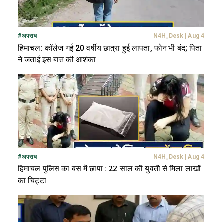
#
अपराध
N4H_Desk
|
Aug 4
हिमाचल: कॉलेज गई 20 वर्षीय छात्रा हुई लापता, फोन भी बंद; पिता
ने जताई इस बात की आशंका
#
अपराध
N4H_Desk
|
Aug 4
हिमाचल पुलिस का बस में छापा : 22 साल की युवती से मिला लाखों
का चिट्टा