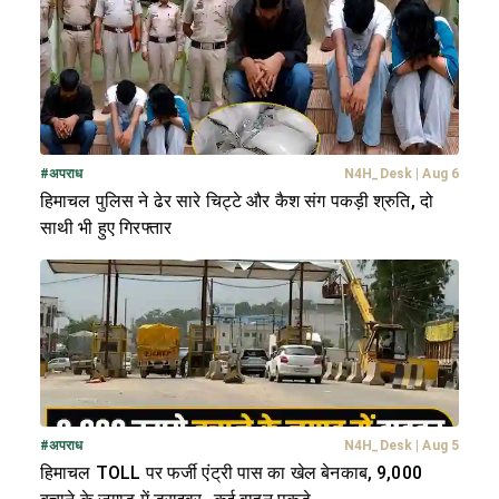
#
अपराध
N4H_Desk
|
Aug 6
हिमाचल पुलिस ने ढेर सारे चिट्टे और कैश संग पकड़ी श्रुति, दो
साथी भी हुए गिरफ्तार
#
अपराध
N4H_Desk
|
Aug 5
हिमाचल TOLL पर फर्जी एंट्री पास का खेल बेनकाब, 9,000