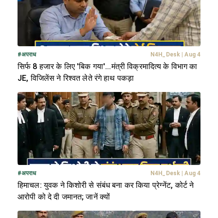
#
अपराध
N4H_Desk
|
Aug 4
सिर्फ 8 हजार के लिए 'बिक गया'...मंत्री विक्रमादित्य के विभाग का
JE, विजिलेंस ने रिश्वत लेते रंगे हाथ पकड़ा
#
अपराध
N4H_Desk
|
Aug 4
हिमाचल: युवक ने किशोरी से संबंध बना कर किया प्रेग्नेंट, कोर्ट ने
आरोपी को दे दी जमानत; जानें क्यों