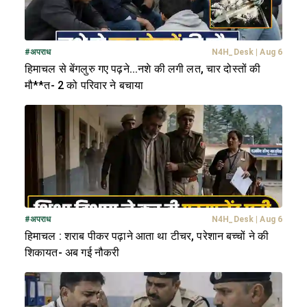
#
अपराध
N4H_Desk
|
Aug 6
हिमाचल से बेंगलुरु गए पढ़ने...नशे की लगी लत, चार दोस्तों की
मौ**त- 2 को परिवार ने बचाया
#
अपराध
N4H_Desk
|
Aug 6
हिमाचल : शराब पीकर पढ़ाने आता था टीचर, परेशान बच्चों ने की
शिकायत- अब गई नौकरी