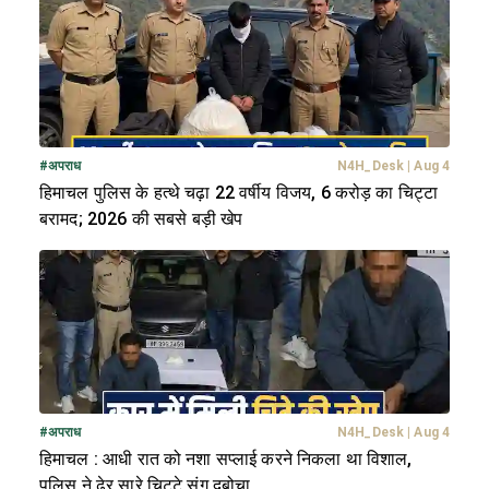
#
अपराध
N4H_Desk
|
Aug 4
हिमाचल पुलिस के हत्थे चढ़ा 22 वर्षीय विजय, 6 करोड़ का चिट्टा
बरामद; 2026 की सबसे बड़ी खेप
#
अपराध
N4H_Desk
|
Aug 4
हिमाचल : आधी रात को नशा सप्लाई करने निकला था विशाल,
पुलिस ने ढेर सारे चिट्टे संग दबोचा