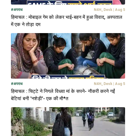
#
अपराध
N4H_Desk
|
Aug 5
हिमाचल : मोबाइल गेम को लेकर भाई-बहन में हुआ विवाद, अस्पताल
में एक ने तोड़ा दम
#
अपराध
N4H_Desk
|
Aug 5
हिमाचल : चिट्टे ने निगले विधवा मां के सपने- नौकरी करने गईं
बेटियां बनी 'नशेड़ी'- एक की मौ*त