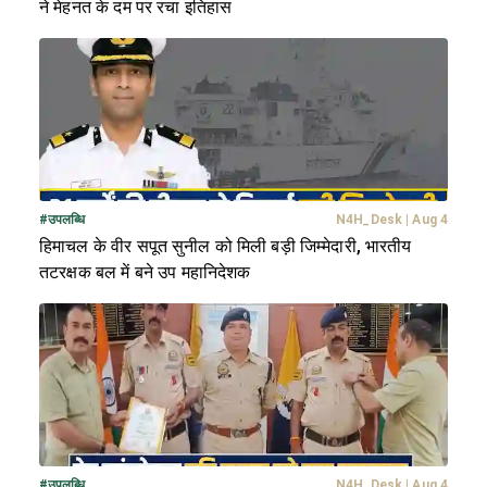
ने मेहनत के दम पर रचा इतिहास
#
उपलब्धि
N4H_Desk
|
Aug 4
हिमाचल के वीर सपूत सुनील को मिली बड़ी जिम्मेदारी, भारतीय
तटरक्षक बल में बने उप महानिदेशक
#
उपलब्धि
N4H_Desk
|
Aug 4