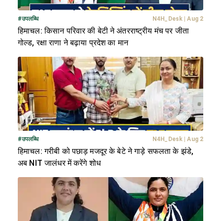
#
उपलब्धि
N4H_Desk
|
Aug 2
हिमाचल: किसान परिवार की बेटी ने अंतरराष्ट्रीय मंच पर जीता
गोल्ड, रक्षा राणा ने बढ़ाया प्रदेश का मान
#
उपलब्धि
N4H_Desk
|
Aug 2
हिमाचल: गरीबी को पछाड़ मजदूर के बेटे ने गाड़े सफलता के झंडे,
अब NIT जालंधर में करेंगे शोध