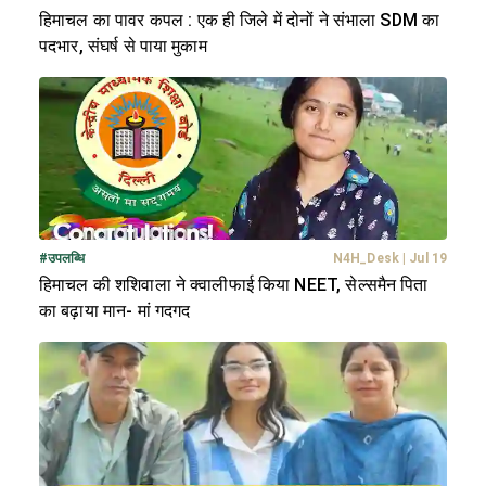
हिमाचल का पावर कपल : एक ही जिले में दोनों ने संभाला SDM का
पदभार, संघर्ष से पाया मुकाम
#
उपलब्धि
N4H_Desk
|
Jul 19
हिमाचल की शशिवाला ने क्वालीफाई किया NEET, सेल्समैन पिता
का बढ़ाया मान- मां गदगद