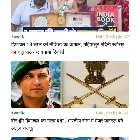
#
उपलब्धि
N4H_Desk
|
Jul 27
हिमाचल : 3 साल की नीतिक्षा का कमाल, महिषासुर मर्दिनी स्तोत्र
का शुद्ध पाठ कर बनाया रिकॉर्ड
#
उपलब्धि
N4H_Desk
|
Jul 21
वीरभूमि हिमाचल का गौरव बढ़ा : भारतीय सेना में मेजर जनरल बने
अतुल राजपूत