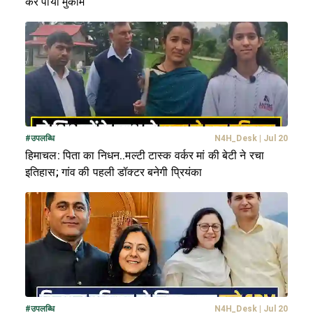
कर पाया मुकाम
#
उपलब्धि
N4H_Desk
|
Jul 20
हिमाचल: पिता का निधन..मल्टी टास्क वर्कर मां की बेटी ने रचा
इतिहास; गांव की पहली डॉक्टर बनेगी प्रियंका
#
उपलब्धि
N4H_Desk
|
Jul 20