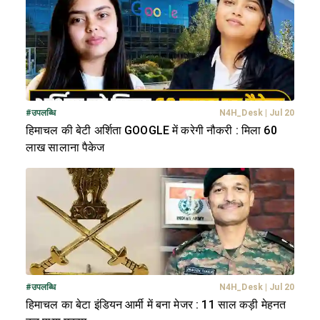
#
उपलब्धि
N4H_Desk
|
Jul 20
हिमाचल की बेटी अर्शिता GOOGLE में करेगी नौकरी : मिला 60
लाख सालाना पैकेज
#
उपलब्धि
N4H_Desk
|
Jul 20
हिमाचल का बेटा इंडियन आर्मी में बना मेजर : 11 साल कड़ी मेहनत