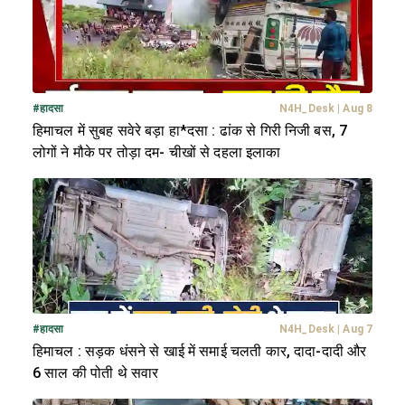
#
हादसा
N4H_Desk
|
Aug 8
हिमाचल में सुबह सवेरे बड़ा हा*दसा : ढांक से गिरी निजी बस, 7
लोगों ने मौके पर तोड़ा दम- चीखों से दहला इलाका
#
हादसा
N4H_Desk
|
Aug 7
हिमाचल : सड़क धंसने से खाई में समाई चलती कार, दादा-दादी और
6 साल की पोती थे सवार