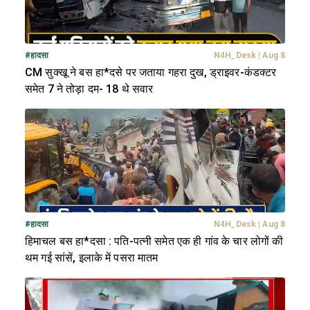
#
हादसा
N4H_Desk
|
Aug 8
CM सुक्खू ने बस हा*दसे पर जताया गहरा दुख, ड्राइवर-कंडक्टर
समेत 7 ने तोड़ा दम- 18 थे सवार
#
हादसा
N4H_Desk
|
Aug 8
हिमाचल बस हा*दसा : पति-पत्नी समेत एक ही गांव के चार लोगों की
थम गई सांसें, इलाके में पसरा मातम