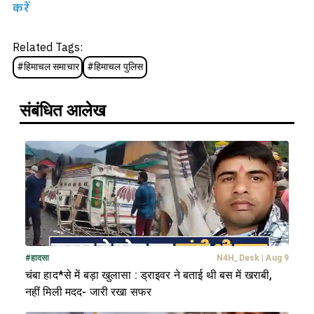
करें
Related Tags:
#
हिमाचल समाचार
#
हिमाचल पुलिस
संबंधित आलेख
#
हादसा
N4H_Desk
|
Aug 9
चंबा हाद*से में बड़ा खुलासा : ड्राइवर ने बताई थी बस में खराबी,
नहीं मिली मदद- जारी रखा सफर