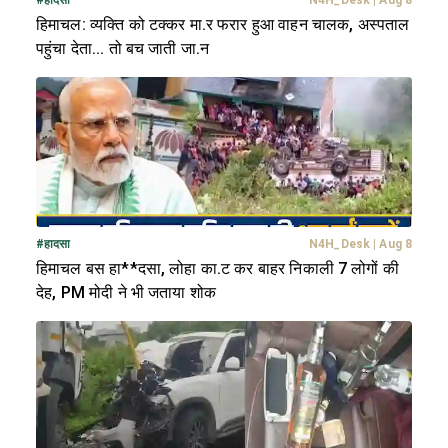
हिमाचल: व्यक्ति को टक्कर मा.र फरार हुआ वाहन चालक, अस्पताल
पहुंचा देता... तो बच जाती जा.न
#
हादसा
N4H_Desk
|
Aug 8
हिमाचल बस हा**दसा, लोहा का.ट कर बाहर निकाली 7 लोगों की
देह, PM मोदी ने भी जताया शोक