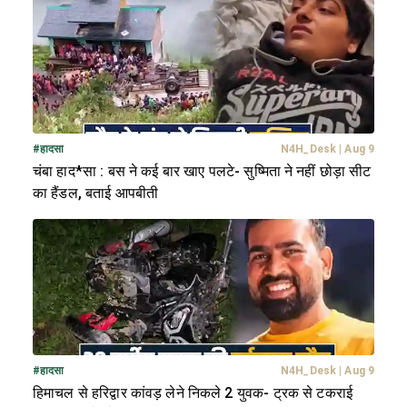
#
हादसा
N4H_Desk
|
Aug 9
चंबा हाद*सा : बस ने कई बार खाए पलटे- सुष्मिता ने नहीं छोड़ा सीट
का हैंडल, बताई आपबीती
#
हादसा
N4H_Desk
|
Aug 9
हिमाचल से हरिद्वार कांवड़ लेने निकले 2 युवक- ट्रक से टकराई