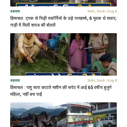
#
हादसा
N4H_Desk
|
Aug 8
हिमाचल: ट्रक से भिड़ी स्कॉर्पियो के उड़े परखच्चे, 6 युवक थे सवार;
गाड़ी में मिली शराब की बोतलें
#
हादसा
N4H_Desk
|
Aug 8
हिमाचल : पशु चारा काटते मशीन की चपेट में आई 65 वर्षीय बुजुर्ग
महिला, नहीं बच पाईं