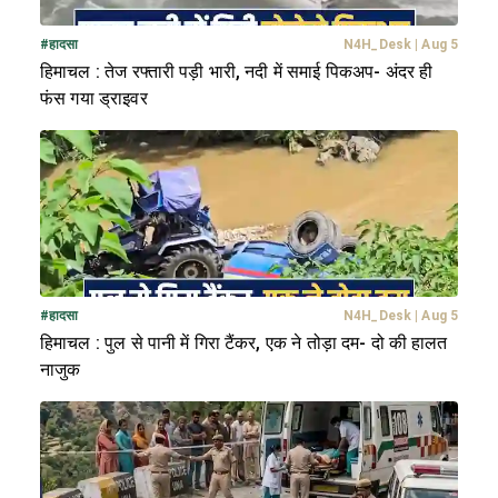
#
हादसा
N4H_Desk
|
Aug 5
हिमाचल : तेज रफ्तारी पड़ी भारी, नदी में समाई पिकअप- अंदर ही
फंस गया ड्राइवर
#
हादसा
N4H_Desk
|
Aug 5
हिमाचल : पुल से पानी में गिरा टैंकर, एक ने तोड़ा दम- दो की हालत
नाजुक