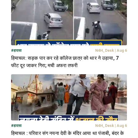
#
हादसा
N4H_Desk
|
Aug 6
हिमाचल: सड़क पार कर रहे कॉलेज छात्र को थार ने उड़ाया, 7
फीट दूर जाकर गिरा; मची अफरा तफरी
#
हादसा
N4H_Desk
|
Aug 6
हिमाचल : परिवार संग नयना देवी के मंदिर आया था पंजाबी, बंदर के