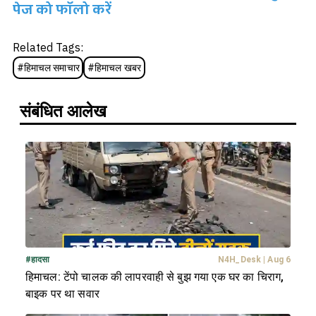
पेज को फॉलो करें
Related Tags:
#
हिमाचल समाचार
#
हिमाचल खबर
संबंधित आलेख
#
हादसा
N4H_Desk
|
Aug 6
हिमाचल: टेंपो चालक की लापरवाही से बुझ गया एक घर का चिराग,
बाइक पर था सवार