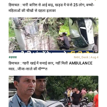
हिमाचल : भारी बारिश से आई बाढ़, खड्ड में फंसे 25 लोग; बच्चों-
महिलाओं की चीखों से दहला इलाका
#
हादसा
N4H_Desk
|
Aug 4
हिमाचल : गहरी खाई में समाई कार, नहीं मिली AMBULANCE
मदद...जीजा-साले की मौ**त