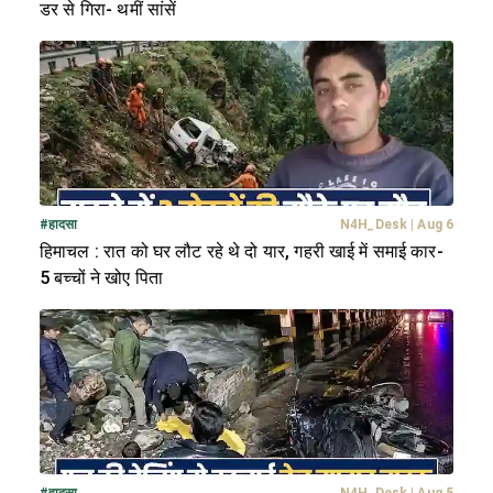
डर से गिरा- थमीं सांसें
#
हादसा
N4H_Desk
|
Aug 6
हिमाचल : रात को घर लौट रहे थे दो यार, गहरी खाई में समाई कार-
5 बच्चों ने खोए पिता