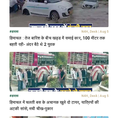
#
हादसा
N4H_Desk
|
Aug 5
हिमाचल : तेज बारिश के बीच खड्ड में समाई कार, 100 मीटर तक
बहती रही- अंदर बैठे थे 2 युवक
#
हादसा
N4H_Desk
|
Aug 5
हिमाचल में चलती बस के अचानक खुले दो टायर, यात्रियों की
अटकी सांसे; मची चीख-पुकार