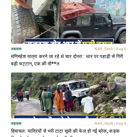
#
हादसा
N4H_Desk
|
Aug 5
मणिमहेश यात्रा करने जा रहे थे चार दोस्त : थार पर पहाड़ी से गिरी
बड़ी चट्टान, एक की मौ**त
#
हादसा
N4H_Desk
|
Aug 4
हिमाचल: यात्रियों से भरी टाटा सूमो की फेल हो गई ब्रेक, सड़क