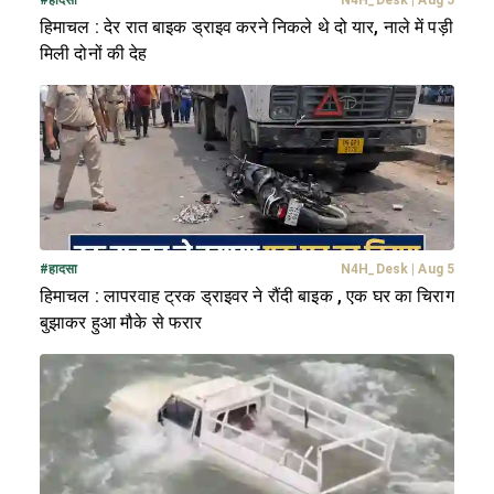
#
हादसा
N4H_Desk
|
Aug 5
हिमाचल : देर रात बाइक ड्राइव करने निकले थे दो यार, नाले में पड़ी
मिली दोनों की देह
#
हादसा
N4H_Desk
|
Aug 5
हिमाचल : लापरवाह ट्रक ड्राइवर ने रौंदी बाइक , एक घर का चिराग
बुझाकर हुआ मौके से फरार