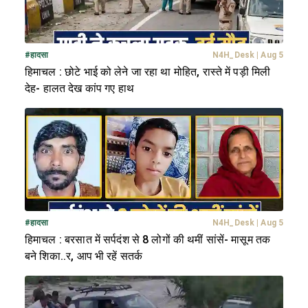
#
हादसा
N4H_Desk
|
Aug 5
हिमाचल : छोटे भाई को लेने जा रहा था मोहित, रास्ते में पड़ी मिली
देह- हालत देख कांप गए हाथ
#
हादसा
N4H_Desk
|
Aug 5
हिमाचल : बरसात में सर्पदंश से 8 लोगों की थमीं सांसें- मासूम तक
बने शिका..र, आप भी रहें सतर्क