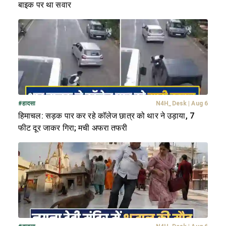
बाइक पर था सवार
#
हादसा
N4H_Desk
|
Aug 6
हिमाचल: सड़क पार कर रहे कॉलेज छात्र को थार ने उड़ाया, 7
फीट दूर जाकर गिरा; मची अफरा तफरी