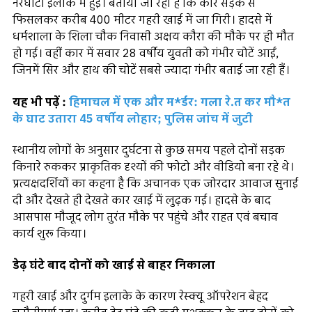
नरघोटा इलाके में हुई। बताया जा रहा है कि कार सड़क से
फिसलकर करीब 400 मीटर गहरी खाई में जा गिरी। हादसे में
धर्मशाला के शिला चौक निवासी अक्षय कौरा की मौके पर ही मौत
हो गई। वहीं कार में सवार 28 वर्षीय युवती को गंभीर चोटें आईं,
जिनमें सिर और हाथ की चोटें सबसे ज्यादा गंभीर बताई जा रही हैं।
यह भी पढ़ें :
हिमाचल में एक और म*र्डर: गला रे.त कर मौ*त
के घाट उतारा 45 वर्षीय लोहार; पुलिस जांच में जुटी
स्थानीय लोगों के अनुसार दुर्घटना से कुछ समय पहले दोनों सड़क
किनारे रुककर प्राकृतिक दृश्यों की फोटो और वीडियो बना रहे थे।
प्रत्यक्षदर्शियों का कहना है कि अचानक एक जोरदार आवाज सुनाई
दी और देखते ही देखते कार खाई में लुढ़क गई। हादसे के बाद
आसपास मौजूद लोग तुरंत मौके पर पहुंचे और राहत एवं बचाव
कार्य शुरू किया।
डेढ़ घंटे बाद दोनों को खाई से बाहर निकाला
गहरी खाई और दुर्गम इलाके के कारण रेस्क्यू ऑपरेशन बेहद