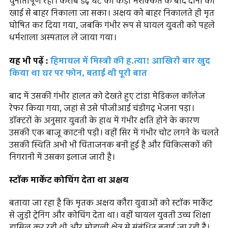
चुनौतीपूर्ण रहा। करीब डेढ़ घंटे की कड़ी मशक्कत के बाद दोनों को
खाई से बाहर निकाला जा सका। अक्षय को बाहर निकालते ही मृत
घोषित कर दिया गया, जबकि गंभीर रूप से घायल युवती को पहले
धर्मशाला अस्पताल ले जाया गया।
यह भी पढ़ें :
हिमाचल में मिस्त्री की ह.त्या! आखिरी बार खुद
किया था घर पर फोन, बताई थी पूरी बात
बाद में उसकी गंभीर हालत को देखते हुए टांडा मेडिकल कॉलेज
रेफर किया गया, जहां से उसे पीजीआई चंडीगढ़ भेजना पड़ा।
डॉक्टरों के अनुसार युवती के हाथ में गंभीर क्षति होने के कारण
उसकी एक बाजू काटनी पड़ी। वहीं सिर में गंभीर चोट लगने के चलते
उसकी स्थिति अभी भी चिंताजनक बनी हुई है और चिकित्सकों की
निगरानी में उसका इलाज जारी है।
स्टॉक मार्केट कोचिंग देता था अक्षय
बताया जा रहा है कि मृतक अक्षय कौरा युवाओं को स्टॉक मार्केट
से जुड़ी ट्रेनिंग और कोचिंग देता था। वहीं घायल युवती उच्च शिक्षा
हासिल कर रही थी और मोहाली क्षेत्र से संबंधित बताई जा रही है।