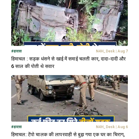
#
हादसा
N4H_Desk
|
Aug 7
हिमाचल : सड़क धंसने से खाई में समाई चलती कार, दादा-दादी और
6 साल की पोती थे सवार
#
हादसा
N4H_Desk
|
Aug 6
हिमाचल: टेंपो चालक की लापरवाही से बुझ गया एक घर का चिराग,