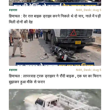
#
हादसा
N4H_Desk
|
Aug 5
हिमाचल : देर रात बाइक ड्राइव करने निकले थे दो यार, नाले में पड़ी
मिली दोनों की देह
#
हादसा
N4H_Desk
|
Aug 5
हिमाचल : लापरवाह ट्रक ड्राइवर ने रौंदी बाइक , एक घर का चिराग
बुझाकर हुआ मौके से फरार