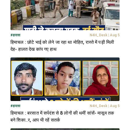
#
हादसा
N4H_Desk
|
Aug 5
हिमाचल : छोटे भाई को लेने जा रहा था मोहित, रास्ते में पड़ी मिली
देह- हालत देख कांप गए हाथ
#
हादसा
N4H_Desk
|
Aug 5
हिमाचल : बरसात में सर्पदंश से 8 लोगों की थमीं सांसें- मासूम तक
बने शिका..र, आप भी रहें सतर्क