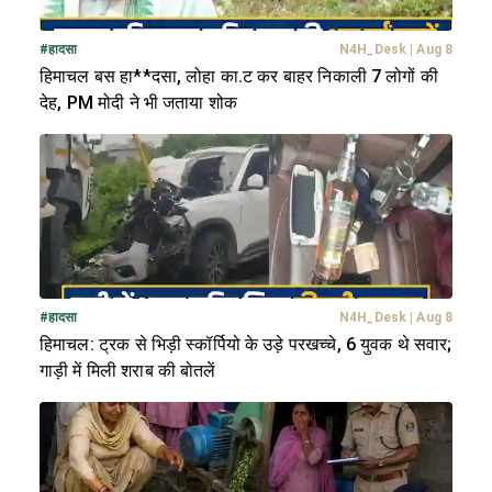
#
हादसा
N4H_Desk
|
Aug 8
हिमाचल बस हा**दसा, लोहा का.ट कर बाहर निकाली 7 लोगों की
देह, PM मोदी ने भी जताया शोक
#
हादसा
N4H_Desk
|
Aug 8
हिमाचल: ट्रक से भिड़ी स्कॉर्पियो के उड़े परखच्चे, 6 युवक थे सवार;
गाड़ी में मिली शराब की बोतलें