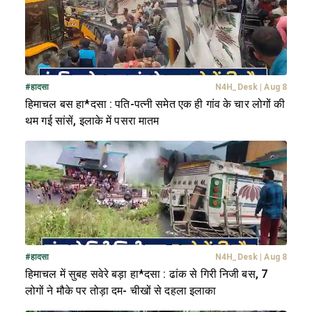
#
हादसा
N4H_Desk
|
Aug 8
हिमाचल बस हा*दसा : पति-पत्नी समेत एक ही गांव के चार लोगों की
थम गई सांसें, इलाके में पसरा मातम
#
हादसा
N4H_Desk
|
Aug 8
हिमाचल में सुबह सवेरे बड़ा हा*दसा : ढांक से गिरी निजी बस, 7
लोगों ने मौके पर तोड़ा दम- चीखों से दहला इलाका