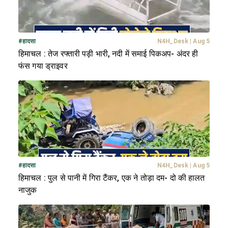
#
हादसा
N4H_Desk
|
Aug 5
हिमाचल : तेज रफ्तारी पड़ी भारी, नदी में समाई पिकअप- अंदर ही
फंस गया ड्राइवर
#
हादसा
N4H_Desk
|
Aug 5
हिमाचल : पुल से पानी में गिरा टैंकर, एक ने तोड़ा दम- दो की हालत
नाजुक