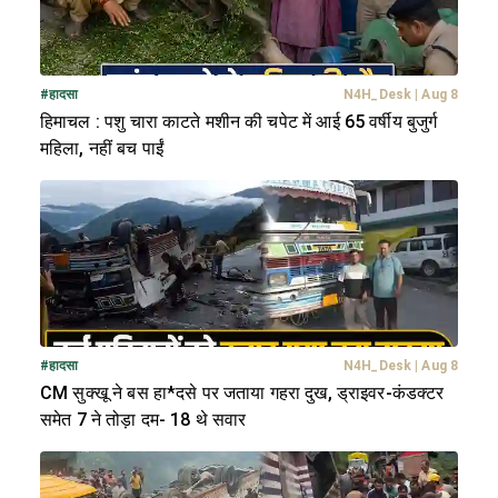
#
हादसा
N4H_Desk
|
Aug 8
हिमाचल : पशु चारा काटते मशीन की चपेट में आई 65 वर्षीय बुजुर्ग
महिला, नहीं बच पाईं
#
हादसा
N4H_Desk
|
Aug 8
CM सुक्खू ने बस हा*दसे पर जताया गहरा दुख, ड्राइवर-कंडक्टर
समेत 7 ने तोड़ा दम- 18 थे सवार