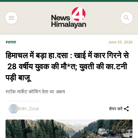
#
हादसा
June 25, 2026
हिमाचल में बड़ा हा.दसा : खाई में कार गिरने से
28 वर्षीय युवक की मौ*त; युवती की का.टनी
पड़ी बाजू
स्टॉक मार्केट कोचिंग देता था अक्षय
N4H_Desk
शेयर करें: